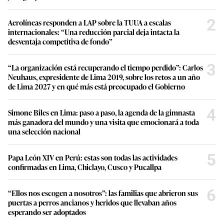
2
Aerolíneas responden a LAP sobre la TUUA a escalas
internacionales: “Una reducción parcial deja intacta la
desventaja competitiva de fondo”
3
“La organización está recuperando el tiempo perdido”: Carlos
Neuhaus, expresidente de Lima 2019, sobre los retos a un año
de Lima 2027 y en qué más está preocupado el Gobierno
4
Simone Biles en Lima: paso a paso, la agenda de la gimnasta
más ganadora del mundo y una visita que emocionará a toda
una selección nacional
5
Papa León XIV en Perú: estas son todas las actividades
confirmadas en Lima, Chiclayo, Cusco y Pucallpa
6
“Ellos nos escogen a nosotros”: las familias que abrieron sus
puertas a perros ancianos y heridos que llevaban años
esperando ser adoptados