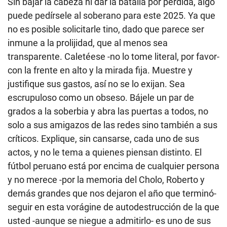
Sin bajar la cabeza ni dar la batalla por perdida, algo
puede pedírsele al soberano para este 2025. Ya que
no es posible solicitarle tino, dado que parece ser
inmune a la prolijidad, que al menos sea
transparente. Caletéese -no lo tome literal, por favor-
con la frente en alto y la mirada fija. Muestre y
justifique sus gastos, así no se lo exijan. Sea
escrupuloso como un obseso. Bájele un par de
grados a la soberbia y abra las puertas a todos, no
solo a sus amigazos de las redes sino también a sus
críticos. Explique, sin cansarse, cada uno de sus
actos, y no le tema a quienes piensan distinto. El
fútbol peruano está por encima de cualquier persona
y no merece -por la memoria del Cholo, Roberto y
demás grandes que nos dejaron el año que terminó-
seguir en esta vorágine de autodestrucción de la que
usted -aunque se niegue a admitirlo- es uno de sus