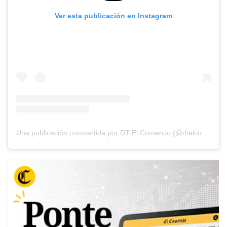
Ver esta publicación en Instagram
Una publicación compartida por DT El Comercio (@dtelcomercio)