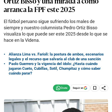
Ortiz Bisso y una mirada a cómo
arranca la FPF este 2025
El fútbol peruano sigue sufriendo los males de
siempre y nuestro columnista Pedro Ortiz Bisso
visualiza lo que puede ser este 2025 desde lo que se
hace en la Videna.
Alianza Lima vs. Farioli: la postura de ambos, escenarios
legales y el recurso que salvaría al club de una sanción
Paolo Guerrero y la vigencia del ídolo: ¿Hasta cuándo
jugaron Cueto, Cubillas, Sotil, Chumpitaz y cómo saber
cuándo parar?
Seguir en