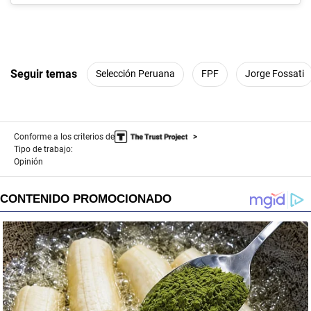
Seguir temas
Selección Peruana
FPF
Jorge Fossati
Conforme a los criterios de
Tipo de trabajo:
Opinión