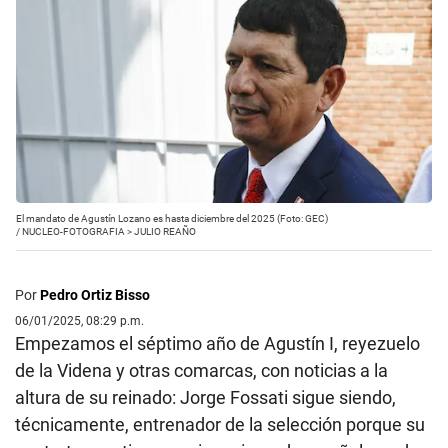
El mandato de Agustín Lozano es hasta diciembre del 2025 (Foto: GEC)
/
NUCLEO-FOTOGRAFIA > JULIO REAÑO
Por
Pedro Ortiz Bisso
06/01/2025, 08:29 p.m.
Empezamos el séptimo año de Agustín I, reyezuelo
de la Videna y otras comarcas, con noticias a la
altura de su reinado: Jorge Fossati sigue siendo,
técnicamente, entrenador de la selección porque su