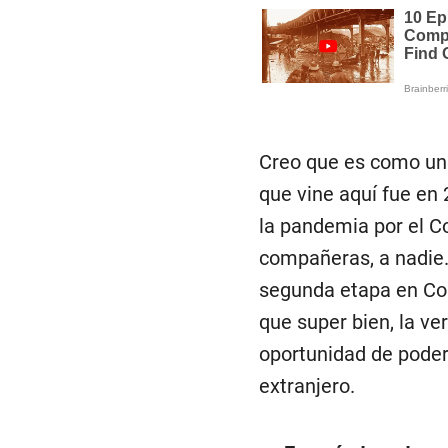
Creo que es como una
que vine aquí fue en 
la pandemia por el C
compañeras, a nadie.
segunda etapa en Col
que super bien, la v
oportunidad de poder 
extranjero.