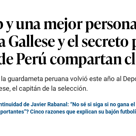
p y una mejor person
a Gallese y el secreto
 de Perú compartan c
 la guardameta peruana volvió este año al Dep
se, el capitán de la selección.
tinuidad de Javier Rabanal: “No sé si siga si no gana el
mportantes”? Cinco razones que explican su bajón futbolí