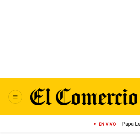
Papa Le
EN VIVO