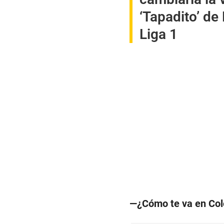
‘Tapadito’ de
Liga 1
—¿Cómo te va en Colo