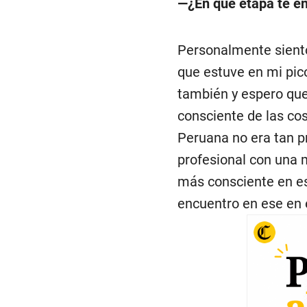
—¿En qué etapa te en
Personalmente siento
que estuve en mi pic
también y espero qu
consciente de las cos
Peruana no era tan p
profesional con una 
más consciente en es
encuentro en ese en