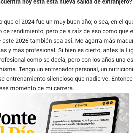
cuentra hoy esta esta nueva salida de extranjero?
 que el 2024 fue un muy buen año; o sea, en el qu
o de rendimiento, pero de a raíz de eso como que 
e este 2026 también sea así. Me agarra más madu
as y más profesional. Si bien es cierto, antes la Li
rofesional como se decía, pero con los años una e
misma. Tengo un entrenador personal, un nutricioni
e entrenamiento silencioso que nadie ve. Entonc
 ese momento de mi carrera.