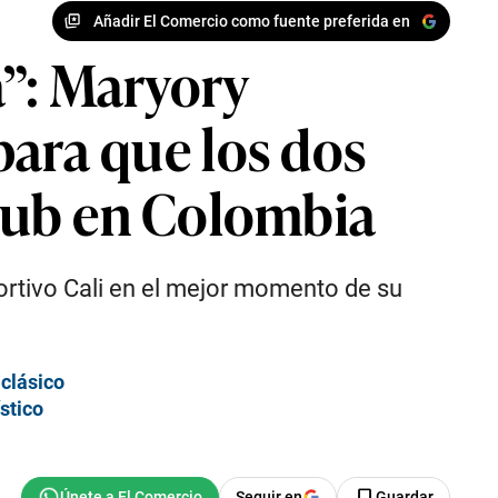
Añadir El Comercio como fuente preferida en
a”: Maryory
 para que los dos
lub en Colombia
ortivo Cali en el mejor momento de su
 clásico
stico
Seguir en
Guardar