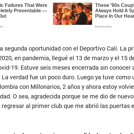
 segunda oportunidad con el Deportivo Cali. La p
2020, en pandemia, llegué el 13 de marzo y el 15 d
ovid-19. Estuve seis meses encerrada sin conocer 
 La verdad fue un poco duro. Luego ya tuve como 
ombia con Millonarios, 2 años y ahora estoy volvie
erdad. O sea, agradecida porque se me dio de nuev
regresar al primer club que me abrió las puertas e