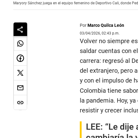
Maryory Sánchez juega en el equipo femenino de Deportivo Cali, donde Ped
Por
Marco Quilca León
03/04/2026, 02:43 p.m.
Volver no siempre es
saldar cuentas con e
carrera: regresó al De
del extranjero, pero
y con el impulso de 
Colombia tiene sabor
la pandemia. Hoy, ya 
resistir y crecer in
LEE:
“Le dije
cambiaría la 