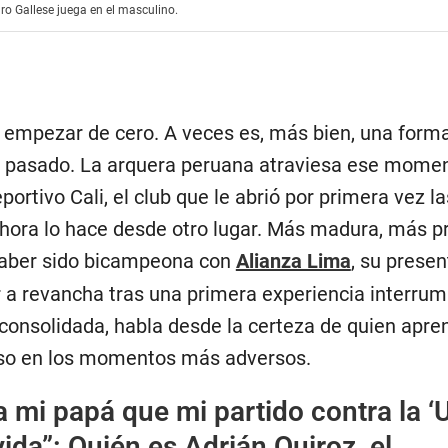
ro Gallese juega en el masculino.
 empezar de cero. A veces es, más bien, una form
l pasado. La arquera peruana atraviesa ese mome
portivo Cali, el club que le abrió por primera vez l
 ahora lo hace desde otro lugar. Más madura, más p
haber sido bicampeona con
Alianza Lima
, su presen
 a revancha tras una primera experiencia interrum
consolidada, habla desde la certeza de quien apre
cluso en los momentos más adversos.
 a mi papá que mi partido contra la ‘
vida”: Quién es Adrián Quiroz, el