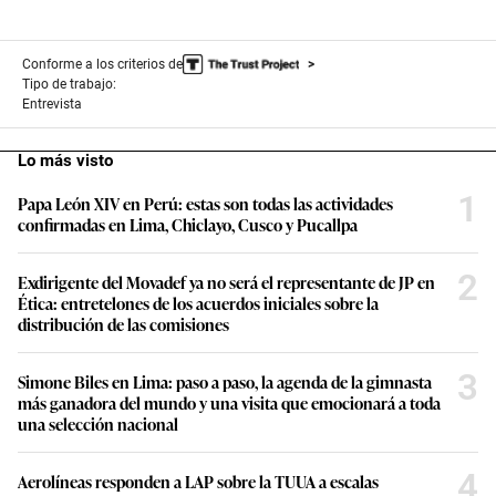
Conforme a los criterios de
Tipo de trabajo:
Entrevista
Lo más visto
1
Papa León XIV en Perú: estas son todas las actividades
confirmadas en Lima, Chiclayo, Cusco y Pucallpa
2
Exdirigente del Movadef ya no será el representante de JP en
Ética: entretelones de los acuerdos iniciales sobre la
distribución de las comisiones
3
Simone Biles en Lima: paso a paso, la agenda de la gimnasta
más ganadora del mundo y una visita que emocionará a toda
una selección nacional
4
Aerolíneas responden a LAP sobre la TUUA a escalas