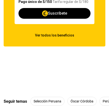
Seguir temas
Selección Peruana
Óscar Córdoba
Per