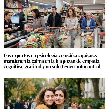
Los expertos en psicología coinciden: quienes
mantienen la calma en la fila gozan de empatía
cognitiva, gratitud y no solo tienen autocontrol