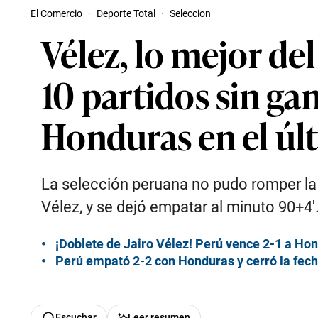
El Comercio
·
Deporte Total
·
Seleccion
Vélez, lo mejor de
10 partidos sin ga
Honduras en el ú
La selección peruana no pudo romper la 
Vélez, y se dejó empatar al minuto 90+4′
¡Doblete de Jairo Vélez! Perú vence 2-1 a Ho
Perú empató 2-2 con Honduras y cerró la fech
Escuchar
Leer resumen