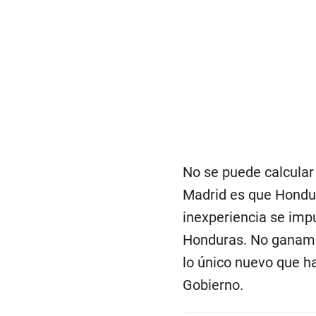
No se puede calcular 
Madrid es que Hondura
inexperiencia se impu
Honduras. No ganamos
lo único nuevo que h
Gobierno.