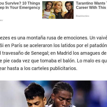
ezes es una montaña rusa de emociones. Un vaivé
 Si en París se aceleraron los latidos por el patadó
l travesaño de Senegal; en Madrid los amagues d
de pie cada vez que tomaba el balón. Lo malo es q
ar hasta a los carteles publicitarios.