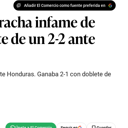
Añadir El Comercio como fuente preferida en
 racha infame de
te de un 2-2 ante
ante Honduras. Ganaba 2-1 con doblete de
Seguir en
Guardar