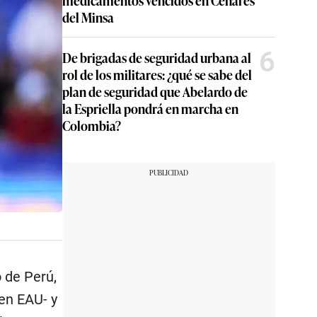
medicamentos vencidos en Cenares
del Minsa
6
De brigadas de seguridad urbana al
rol de los militares: ¿qué se sabe del
plan de seguridad que Abelardo de
la Espriella pondrá en marcha en
Colombia?
 de Perú,
en EAU- y