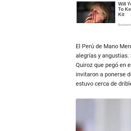
El Perú de Mano Men
alegrías y angustias.
Quiroz que pegó en e
invitaron a ponerse 
estuvo cerca de drible