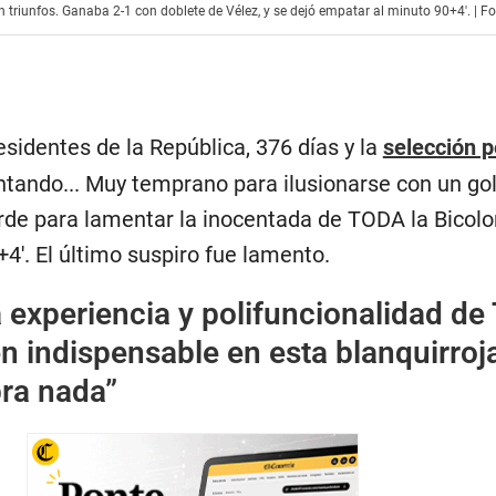
 triunfos. Ganaba 2-1 con doblete de Vélez, y se dejó empatar al minuto 90+4′. | Fo
residentes de la República, 376 días y la
selección 
tando... Muy temprano para ilusionarse con un go
arde para lamentar la inocentada de TODA la Bicolor
+4′. El último suspiro fue lamento.
 experiencia y polifuncionalidad de
en indispensable en esta blanquirroj
ra nada”