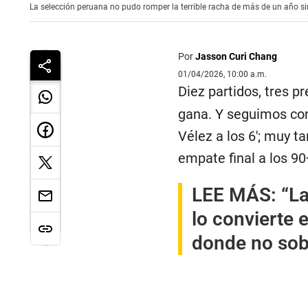
La selección peruana no pudo romper la terrible racha de más de un año sin
Por
Jasson Curi Chang
01/04/2026, 10:00 a.m.
Diez partidos, tres p
gana. Y seguimos con
Vélez a los 6′; muy t
empate final a los 90
LEE MÁS:
“La
lo convierte 
donde no sob