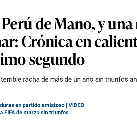
l Perú de Mano, y una
nar: Crónica en calien
ltimo segundo
terrible racha de más de un año sin triunfos 
.
nduras en partido amistoso | VIDEO
a FIFA de marzo sin triunfos