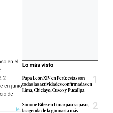
oso en el
Lo más visto
e
1
Papa León XIV en Perú: estas son
2-2
todas las actividades confirmadas en
e en junio
Lima, Chiclayo, Cusco y Pucallpa
cio de
2
Simone Biles en Lima: paso a paso,
la agenda de la gimnasta más