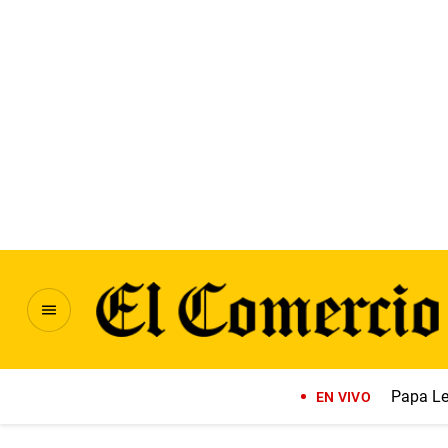
Papa Le
EN VIVO