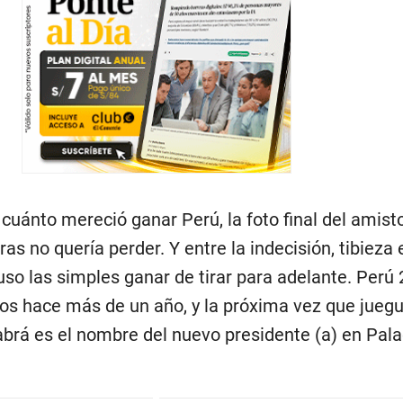
cuánto mereció ganar Perú, la foto final del amist
s no quería perder. Y entre la indecisión, tibieza 
so las simples ganar de tirar para adelante. Perú 
 hace más de un año, y la próxima vez que juegu
abrá es el nombre del nuevo presidente (a) en Pala