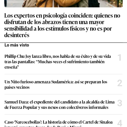
Los expertos en psicología coinciden: quienes no
disfrutan de los abrazos tienen una mayor
sensibilidad a los estímulos físicos y no es por
desinterés
Lo más visto
1
Phillip Chu Joy lanza libro, nos habla de su éxito y de su vida
tras las pantallas: “Muchas veces el sufrimiento también
enseña”
2
Un Niño furioso amenaza Sudamérica: así se preparan los
países vecinos
3
Samuel Daza: el expediente del candidato a la alcaldía de Lima
de Fuerza Popular y sus nexos con colectiveros informales
4
Caso ‘Narcocebollas’: La historia de cómo el Cartel de Sinaloa