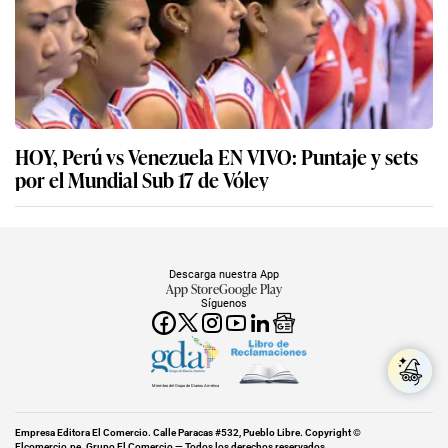
HOY, Perú vs Venezuela EN VIVO: Puntaje y sets
por el Mundial Sub 17 de Vóley
Descarga nuestra App
App Store
Google Play
Síguenos
Miembro del Grupo de Diarios América
Empresa Editora El Comercio. Calle Paracas #532, Pueblo Libre. Copyright ©
Elcomercio.pe. Grupo El Comercio — Todos los derechos reservados