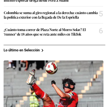
intentó exportar droga desde Perú a Miami
5
Colombia se suma al giro regional a la derecha: cuánto cambia
la política exterior con la llegada de De la Espriella
6
¿Cuánto toma correr de Plaza Norte al Morro Solar? El
‘runner’ de 18 años que se reta ante miles en TikTok
Lo último en Selección