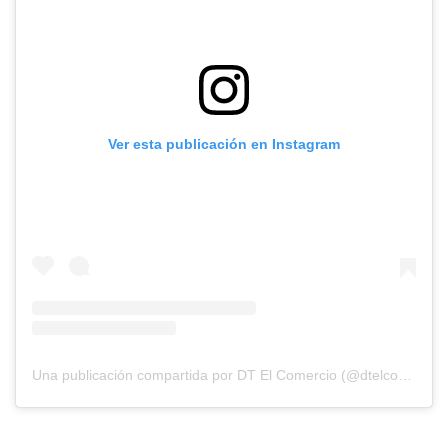
Ver esta publicación en Instagram
Una publicación compartida por DT El Comercio (@dtelcomercio)