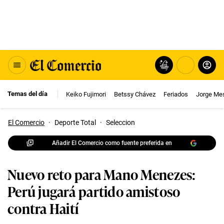
Temas del día
Keiko Fujimori
Betssy Chávez
Feriados
Jorge Me
El Comercio
·
Deporte Total
·
Seleccion
Añadir El Comercio como fuente preferida en
Nuevo reto para Mano Menezes:
Perú jugará partido amistoso
contra Haití