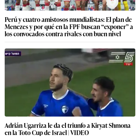
Perú y cuatro amistosos mundialistas: El plan de
Menezes y por qué en la FPF buscan “exponer” a
los convocados contra rivales con buen nivel
Adrián Ugarriza le da el triunfo a Kiryat Shmona
en la Toto Cup de Israel | VIDEO