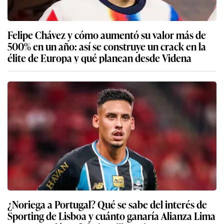
Felipe Chávez y cómo aumentó su valor más de
500% en un año: así se construye un crack en la
élite de Europa y qué planean desde Videna
¿Noriega a Portugal? Qué se sabe del interés de
Sporting de Lisboa y cuánto ganaría Alianza Lima