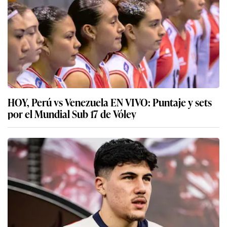
HOY, Perú vs Venezuela EN VIVO: Puntaje y sets
por el Mundial Sub 17 de Vóley