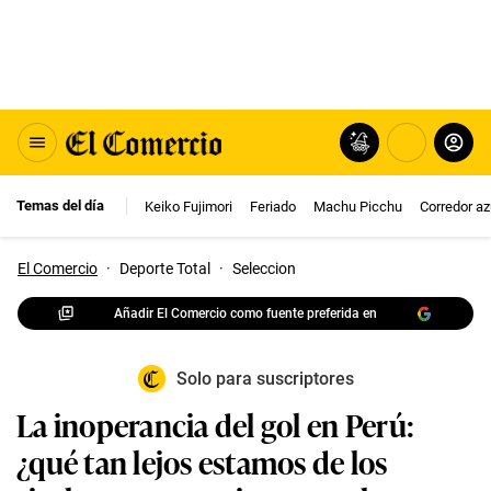
Temas del día
Keiko Fujimori
Feriado
Machu Picchu
Corredor az
El Comercio
·
Deporte Total
·
Seleccion
Añadir El Comercio como fuente preferida en
Solo para suscriptores
La inoperancia del gol en Perú:
¿qué tan lejos estamos de los