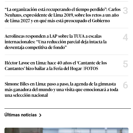
3
“La organización está recuperando el tiempo perdido”: Carlos
Neuhaus, expresidente de Lima 2019, sobre los retos a un año
de Lima 2027 y en qué más está preocupado el Gobierno
4
Aerolíneas responden a LAP sobre la TUUA a escalas
internacionales: “Una reducción parcial deja intacta la
desventaja competitiva de fondo”
5
Héctor Lavoe en Lima: hace 40 años el ‘Cantante de los
Cantantes’ hizo bailar a la Feria del Hogar | FOTOS
6
Simone Biles en Lima: paso a paso, la agenda de la gimnasta
más ganadora del mundo y una visita que emocionará a toda
una selección nacional
Últimas noticias