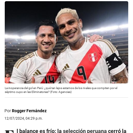
La inoperancia del gol en Perú: ¿qué tan lejos estamos de los rivales que compiten por el
séptimo cupo en las Eliminatorias? (Foto: Agencias)
Por
Rogger Fernández
12/07/2024, 04:29 p.m.
l balance es frío: la
selección peruana
cerró la