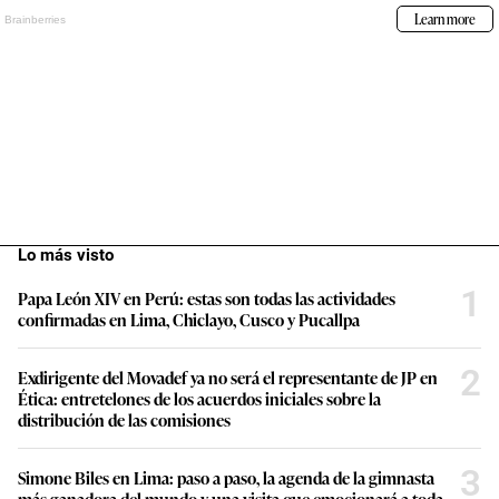
Lo más visto
1
Papa León XIV en Perú: estas son todas las actividades
confirmadas en Lima, Chiclayo, Cusco y Pucallpa
2
Exdirigente del Movadef ya no será el representante de JP en
Ética: entretelones de los acuerdos iniciales sobre la
distribución de las comisiones
3
Simone Biles en Lima: paso a paso, la agenda de la gimnasta
más ganadora del mundo y una visita que emocionará a toda