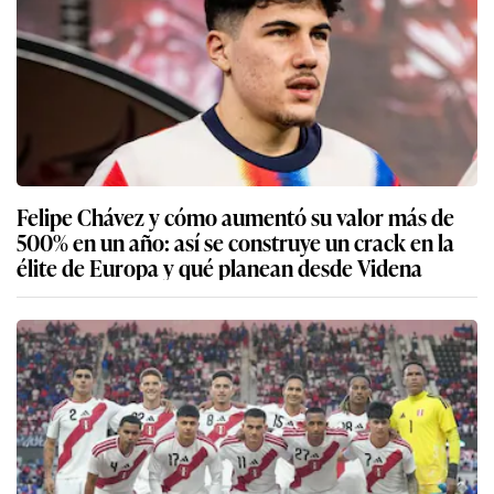
Felipe Chávez y cómo aumentó su valor más de
500% en un año: así se construye un crack en la
élite de Europa y qué planean desde Videna