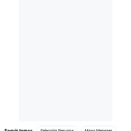
Seguir temas
Selección Peruana
Mano Menezes