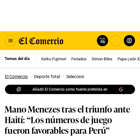
Temas del día
Keiko Fujimori
Feriados
Simon Biles
Papa León X
El Comercio
·
Deporte Total
·
Seleccion
Añadir El Comercio como fuente preferida en
Mano Menezes tras el triunfo ante
Haití: “Los números de juego
fueron favorables para Perú”