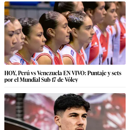
HOY, Perú vs Venezuela EN VIVO: Puntaje y sets
por el Mundial Sub 17 de Vóley