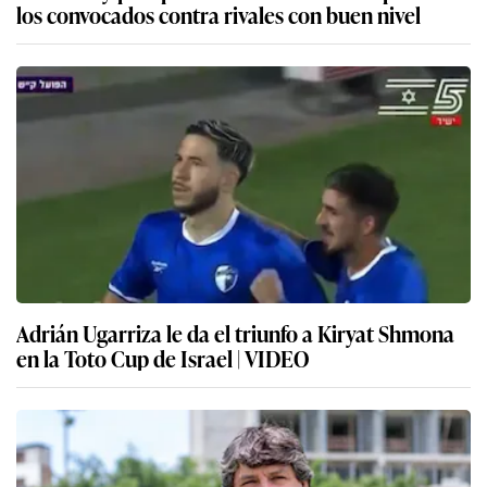
los convocados contra rivales con buen nivel
Adrián Ugarriza le da el triunfo a Kiryat Shmona
en la Toto Cup de Israel | VIDEO