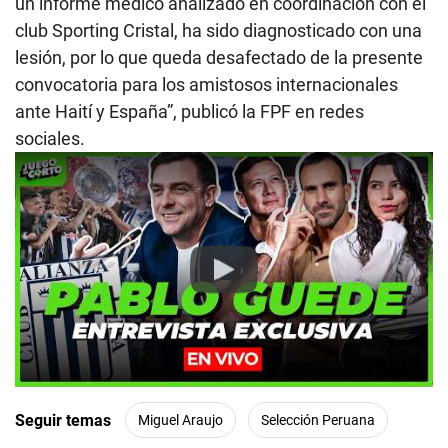
un informe medico analizado en coordinación con el
club Sporting Cristal, ha sido diagnosticado con una
lesión, por lo que queda desafectado de la presente
convocatoria para los amistosos internacionales
ante Haití y España”, publicó la FPF en redes
sociales.
Play
Seguir temas
Miguel Araujo
Selección Peruana