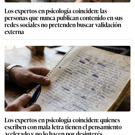
Los expertos en psicología coinciden: las
personas que nunca publican contenido en sus
redes sociales no pretenden buscar validación
externa
Los expertos en psicología coinciden: quienes
escriben con mala letra tienen el pensamiento
acelerado y no lo hacen por desinterés