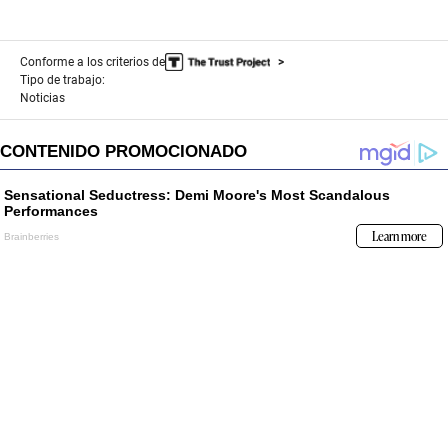
Conforme a los criterios de
Tipo de trabajo:
Noticias