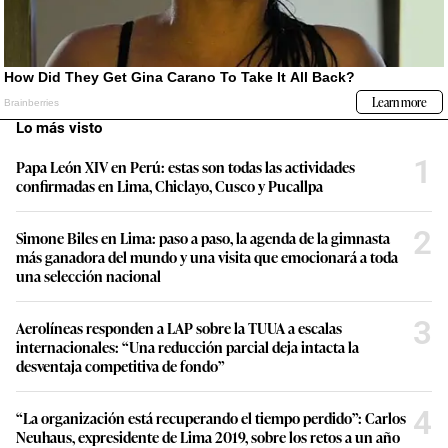
Lo más visto
1
Papa León XIV en Perú: estas son todas las actividades
confirmadas en Lima, Chiclayo, Cusco y Pucallpa
2
Simone Biles en Lima: paso a paso, la agenda de la gimnasta
más ganadora del mundo y una visita que emocionará a toda
una selección nacional
3
Aerolíneas responden a LAP sobre la TUUA a escalas
internacionales: “Una reducción parcial deja intacta la
desventaja competitiva de fondo”
4
“La organización está recuperando el tiempo perdido”: Carlos
Neuhaus, expresidente de Lima 2019, sobre los retos a un año