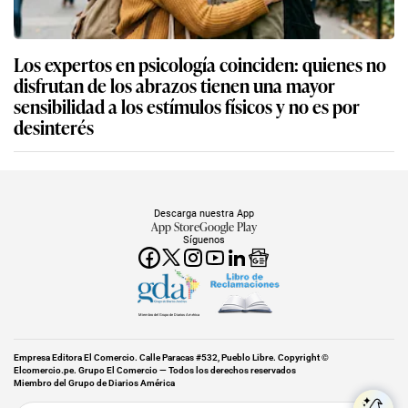
Los expertos en psicología coinciden: quienes no
disfrutan de los abrazos tienen una mayor
sensibilidad a los estímulos físicos y no es por
desinterés
Descarga nuestra App
App Store
Google Play
Síguenos
Miembro del Grupo de Diarios América
Empresa Editora El Comercio. Calle Paracas #532, Pueblo Libre. Copyright ©
Elcomercio.pe. Grupo El Comercio — Todos los derechos reservados
Miembro del Grupo de Diarios América