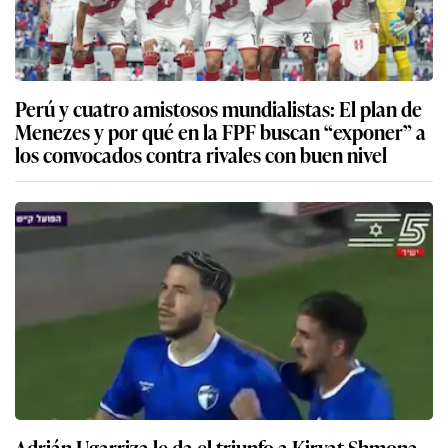
Perú y cuatro amistosos mundialistas: El plan de
Menezes y por qué en la FPF buscan “exponer” a
los convocados contra rivales con buen nivel
Adrián Ugarriza le da el triunfo a Kiryat Shmona