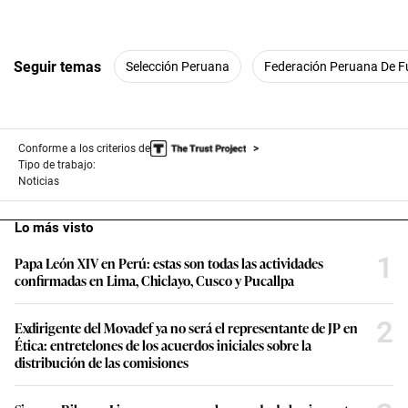
Seguir temas
Selección Peruana
Federación Peruana De F
Conforme a los criterios de
Tipo de trabajo:
Noticias
Lo más visto
1
Papa León XIV en Perú: estas son todas las actividades
confirmadas en Lima, Chiclayo, Cusco y Pucallpa
2
Exdirigente del Movadef ya no será el representante de JP en
Ética: entretelones de los acuerdos iniciales sobre la
distribución de las comisiones