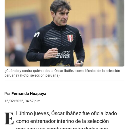
¿Cuándo y contra quién debuta Óscar Ibáñez como técnico de la selección
peruana? (Foto: selección peruana)
Por
Fernanda Huapaya
15/02/2025, 04:57 p.m.
E
l último jueves, Óscar Ibáñez fue oficializado
como entrenador interino de la selección
peruana y se sembraron más dudas que