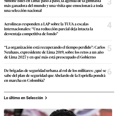
3
Simone Biles en Lima: paso a paso, la agenda de la gimnasta
más ganadora del mundo y una visita que emocionará a toda
una selección nacional
4
Aerolíneas responden a LAP sobre la TUUA a escalas
internacionales: “Una reducción parcial deja intacta la
desventaja competitiva de fondo”
5
“La organización está recuperando el tiempo perdido”: Carlos
Neuhaus, expresidente de Lima 2019, sobre los retos a un año
de Lima 2027 y en qué más está preocupado el Gobierno
6
De brigadas de seguridad urbana al rol de los militares: ¿qué se
sabe del plan de seguridad que Abelardo de la Espriella pondrá
en marcha en Colombia?
Lo último en Selección