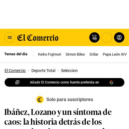
Temas del día
Keiko Fujimori
Simon Biles
Dólar
Papa León XIV
El Comercio
·
Deporte Total
·
Seleccion
Añadir El Comercio como fuente preferida en
Solo para suscriptores
Ibáñez, Lozano y un síntoma de
caos: la historia detrás de los