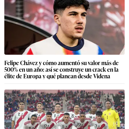
Felipe Chávez y cómo aumentó su valor más de
500% en un año: así se construye un crack en la
élite de Europa y qué planean desde Videna