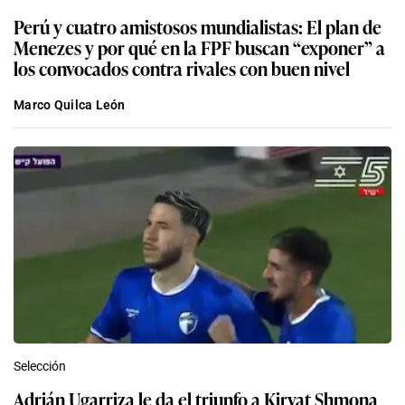
Perú y cuatro amistosos mundialistas: El plan de
Menezes y por qué en la FPF buscan “exponer” a
los convocados contra rivales con buen nivel
Marco Quilca León
Selección
Adrián Ugarriza le da el triunfo a Kiryat Shmona