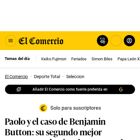
Temas del día
Keiko Fujimori
Feriados
Simon Biles
Papa León X
El Comercio
·
Deporte Total
·
Seleccion
Añadir El Comercio como fuente preferida en
Solo para suscriptores
Paolo y el caso de Benjamin
Button: su segundo mejor