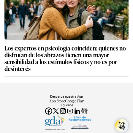
Los expertos en psicología coinciden: quienes no
disfrutan de los abrazos tienen una mayor
sensibilidad a los estímulos físicos y no es por
desinterés
Descarga nuestra App
App Store
Google Play
Síguenos
Miembro del Grupo de Diarios América