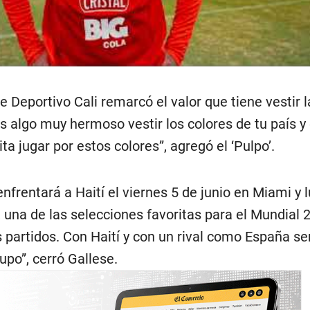
 Deportivo Cali remarcó el valor que tiene vestir l
s algo muy hermoso vestir los colores de tu país y
a jugar por estos colores”, agregó el ‘Pulpo’.
frentará a Haití el viernes 5 de junio en Miami y 
 una de las selecciones favoritas para el Mundial 
 partidos. Con Haití y con un rival como España se
upo”, cerró Gallese.