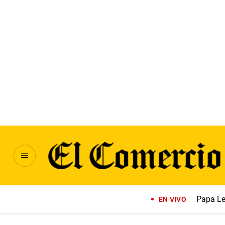
Papa Le
EN VIVO