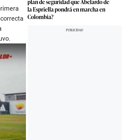
plan de seguridad que Abelardo de
primera
la Espriella pondrá en marcha en
Colombia?
 correcta
a
uvo.