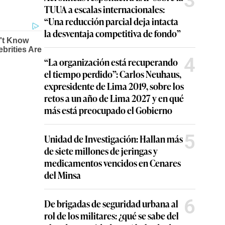
3
TUUA a escalas internacionales:
“Una reducción parcial deja intacta
la desventaja competitiva de fondo”
4
“La organización está recuperando
el tiempo perdido”: Carlos Neuhaus,
expresidente de Lima 2019, sobre los
retos a un año de Lima 2027 y en qué
más está preocupado el Gobierno
5
Unidad de Investigación: Hallan más
de siete millones de jeringas y
medicamentos vencidos en Cenares
del Minsa
6
De brigadas de seguridad urbana al
rol de los militares: ¿qué se sabe del