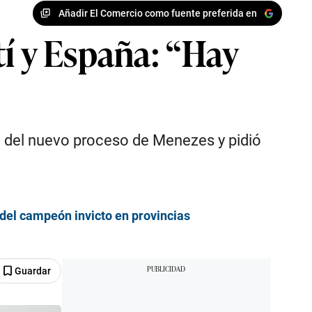
Añadir El Comercio como fuente preferida en
í y España: “Hay
io del nuevo proceso de Menezes y pidió
e del campeón invicto en provincias
Guardar