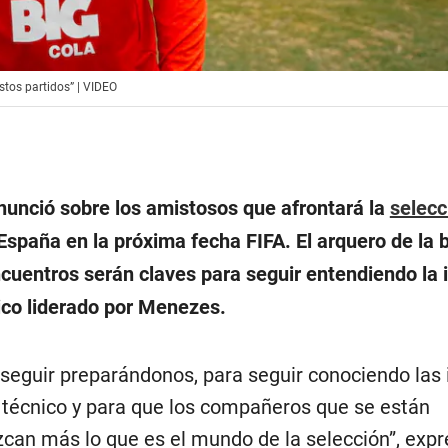
stos partidos” | VIDEO
nunció sobre los amistosos que afrontará la
selecc
España en la próxima fecha FIFA. El arquero de la b
cuentros serán claves para seguir entendiendo la 
co liderado por Menezes.
seguir preparándonos, para seguir conociendo las 
técnico y para que los compañeros que se están
can más lo que es el mundo de la selección”, expr