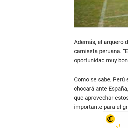
Además, el arquero de
camiseta peruana. “E
oportunidad muy bonit
Como se sabe, Perú en
chocará ante España,
que aprovechar estos
importante para el gr