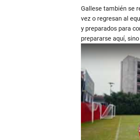
Gallese también se re
vez o regresan al equ
y preparados para co
prepararse aquí, sino