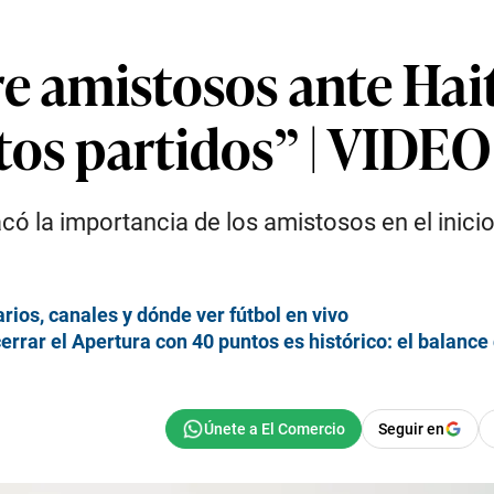
e amistosos ante Hait
tos partidos” | VIDEO
acó la importancia de los amistosos en el inic
arios, canales y dónde ver fútbol en vivo
errar el Apertura con 40 puntos es histórico: el balanc
Seguir en