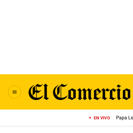
Papa Le
EN VIVO