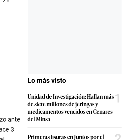
Lo más visto
1
Unidad de Investigación: Hallan más
de siete millones de jeringas y
medicamentos vencidos en Cenares
del Minsa
izo ante
ace 3
2
Primeras fisuras en Juntos por el
al