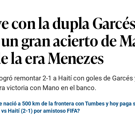
e con la dupla Garcés
n un gran acierto de 
de la era Menezes
logró remontar 2-1 a Haití con goles de Garcés 
ra victoria con Mano en el banco.
ue nació a 500 km de la frontera con Tumbes y hoy paga
 vs Haití (2-1) por amistoso FIFA?