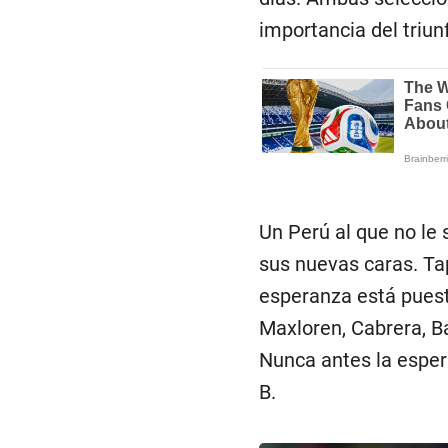
importancia del triun
Un Perú al que no le
sus nuevas caras. Tap
esperanza está puesta
Maxloren, Cabrera, B
Nunca antes la esper
B.