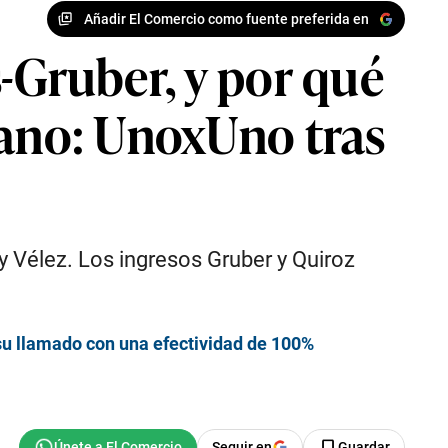
Añadir El Comercio como fuente preferida en
-Gruber, y por qué
Mano: UnoxUno tras
y Vélez. Los ingresos Gruber y Quiroz
 su llamado con una efectividad de 100%
Seguir en
Guardar