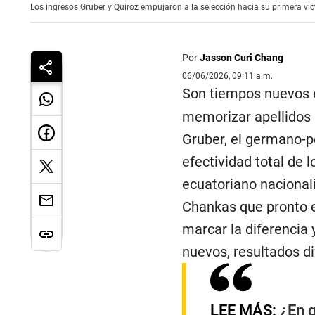
Los ingresos Gruber y Quiroz empujaron a la selección hacia su primera vic
Por
Jasson Curi Chang
06/06/2026, 09:11 a.m.
Son tiempos nuevos 
memorizar apellidos n
Gruber, el germano-per
efectividad total de 
ecuatoriano nacionali
Chankas que pronto e
marcar la diferencia 
nuevos, resultados di
LEE MÁS:
¿En q