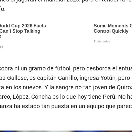
fo.
 sobra ni un gramo de fútbol, pero desborda el ent
a Gallese, es capitán Carrillo, ingresa Yotún, pero 
 en los nuevos. Y la sangre no tan joven de Quiro
arco, López, Concha es lo que hoy tiene Perú. No h
anza ha estado tan puesta en un equipo que parec