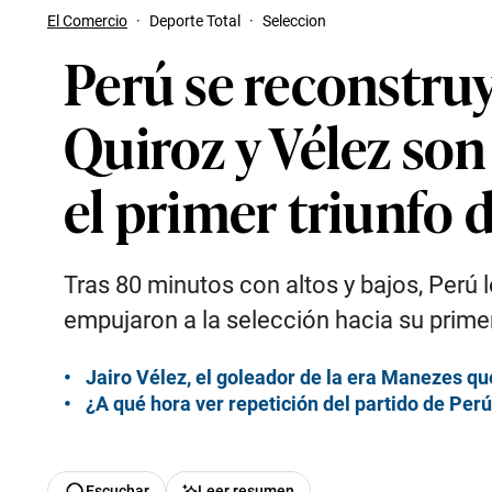
El Comercio
·
Deporte Total
·
Seleccion
Perú se reconstruy
Quiroz y Vélez so
el primer triunfo 
Tras 80 minutos con altos y bajos, Perú 
empujaron a la selección hacia su prime
Jairo Vélez, el goleador de la era Manezes q
¿A qué hora ver repetición del partido de Perú
Escuchar
Leer resumen