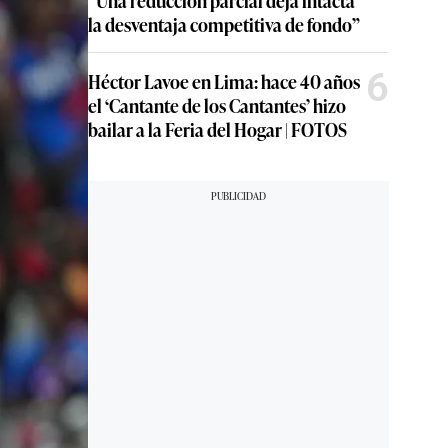
“Una reducción parcial deja intacta
la desventaja competitiva de fondo”
6
Héctor Lavoe en Lima: hace 40 años
el ‘Cantante de los Cantantes’ hizo
bailar a la Feria del Hogar | FOTOS