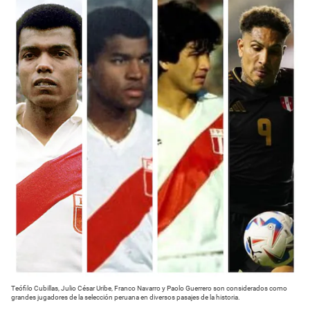
Teófilo Cubillas, Julio César Uribe, Franco Navarro y Paolo Guerrero son considerados como
grandes jugadores de la selección peruana en diversos pasajes de la historia.