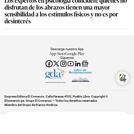
disfrutan de los abrazos tienen una mayor
sensibilidad a los estímulos físicos y no es por
desinterés
Descarga nuestra App
App Store
Google Play
Síguenos
Miembro del Grupo de Diarios América
Empresa Editora El Comercio. Calle Paracas #532, Pueblo Libre. Copyright ©
Elcomercio.pe. Grupo El Comercio — Todos los derechos reservados
Miembro del Grupo de Diarios América
Subir