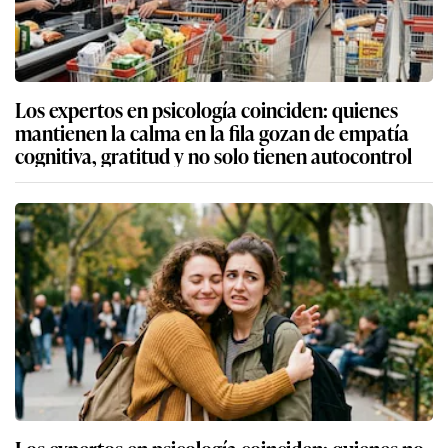
Los expertos en psicología coinciden: quienes
mantienen la calma en la fila gozan de empatía
cognitiva, gratitud y no solo tienen autocontrol
Los expertos en psicología coinciden: quienes no