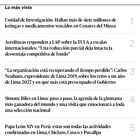
Lo más visto
1
Unidad de Investigación: Hallan más de siete millones de
jeringas y medicamentos vencidos en Cenares del Minsa
2
Aerolíneas responden a LAP sobre la TUUA a escalas
internacionales: “Una reducción parcial deja intacta la
desventaja competitiva de fondo”
3
“La organización está recuperando el tiempo perdido”: Carlos
Neuhaus, expresidente de Lima 2019, sobre los retos a un año
de Lima 2027 y en qué más está preocupado el Gobierno
4
Simone Biles en Lima: paso a paso, la agenda de la gimnasta
más ganadora del mundo y una visita que emocionará a toda
una selección nacional
5
Papa León XIV en Perú: estas son todas las actividades
confirmadas en Lima, Chiclayo, Cusco y Pucallpa