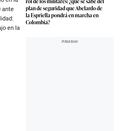
rol de los militares: ¿qué se sabe del
plan de seguridad que Abelardo de
0 ante
la Espriella pondrá en marcha en
lidad:
Colombia?
jo en la