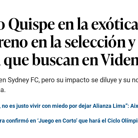
 Quispe en la exótica 
reno en la selección y
il que buscan en Vide
 en Sydney FC, pero su impacto se diluye y su 
a.
 no es justo vivir con miedo por dejar Alianza Lima”: Aix
 confirmó en ‘Juego en Corto’ que hará el Ciclo Olímpi