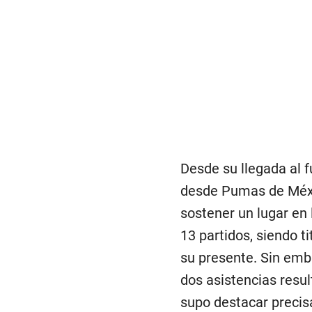
Desde su llegada al 
desde Pumas de Méxi
sostener un lugar en 
13 partidos, siendo t
su presente. Sin emba
dos asistencias result
supo destacar precis