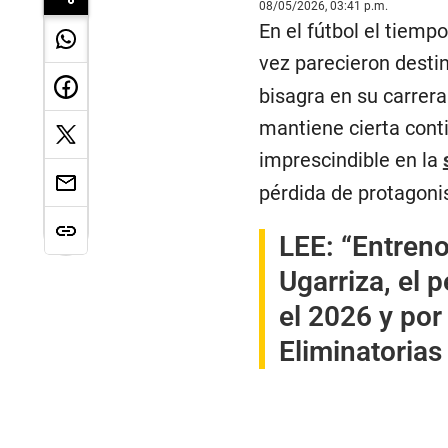
08/05/2026, 03:41 p.m.
En el fútbol el tiemp
vez parecieron destin
bisagra en su carrer
mantiene cierta cont
imprescindible en la
pérdida de protagon
LEE:
“Entreno 
Ugarriza, el 
el 2026 y por
Eliminatorias