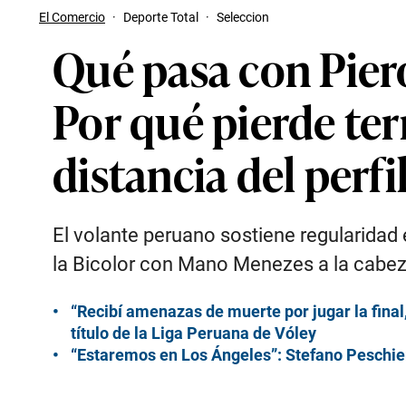
El Comercio
·
Deporte Total
·
Seleccion
Qué pasa con Piero
Por qué pierde ter
distancia del perf
El volante peruano sostiene regularidad
la Bicolor con Mano Menezes a la cabez
“Recibí amenazas de muerte por jugar la final,
título de la Liga Peruana de Vóley
“Estaremos en Los Ángeles”: Stefano Peschiera