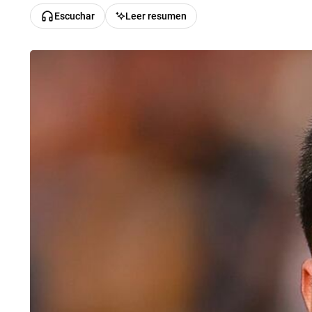
Escuchar
Leer resumen