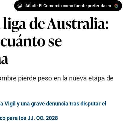
Añadir El Comercio como fuente preferida en
liga de Australia:
 cuánto se
na
nombre pierde peso en la nueva etapa de
a Vigil y una grave denuncia tras disputar el
co para los JJ. OO. 2028