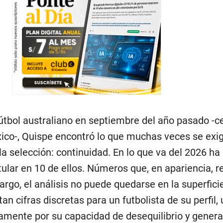
fútbol australiano en septiembre del año pasado -c
co-, Quispe encontró lo que muchas veces se exi
la selección: continuidad. En lo que va del 2026 ha
itular en 10 de ellos. Números que, en apariencia, 
rgo, el análisis no puede quedarse en la superficie
an cifras discretas para un futbolista de su perfil,
amente por su capacidad de desequilibrio y genera