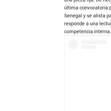
última convocatoria 
Senegal y se alista p
responde a una lectur
competencia interna.