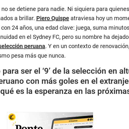
o no se detiene para nadie. Ni siquiera para quiene
ados a brillar.
Piero Quispe
atraviesa hoy un mom
a con 24 años, una edad clave: juega, suma minutos
inuidad en el Sydney FC, pero su nombre ha dejado
selección peruana
. Y en un contexto de renovación
ismo pesa más que nunca.
para ser el ‘9’ de la selección en alt
peruano con más goles en el extranje
 qué es la esperanza en las próxima