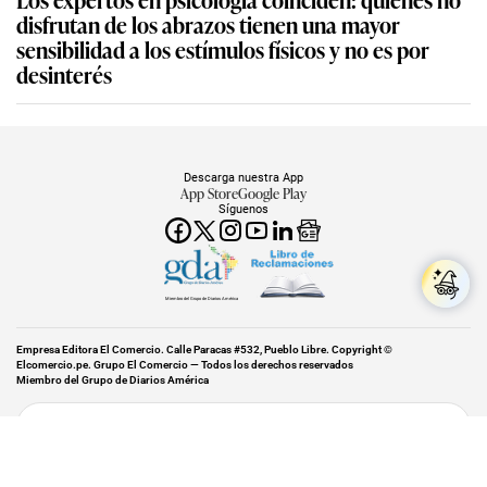
disfrutan de los abrazos tienen una mayor
sensibilidad a los estímulos físicos y no es por
desinterés
Descarga nuestra App
App Store
Google Play
Síguenos
Miembro del Grupo de Diarios América
Empresa Editora El Comercio. Calle Paracas #532, Pueblo Libre. Copyright ©
Elcomercio.pe. Grupo El Comercio — Todos los derechos reservados
Miembro del Grupo de Diarios América
Subir