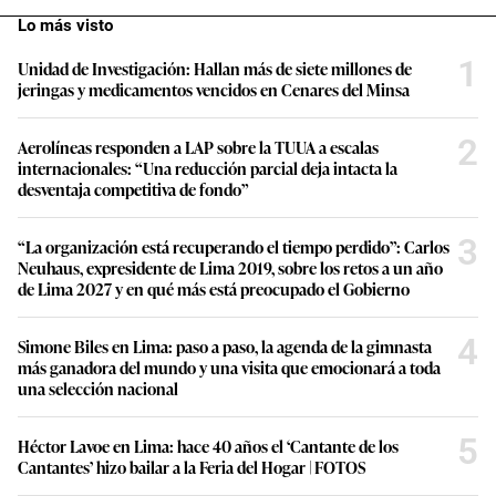
Lo más visto
1
Unidad de Investigación: Hallan más de siete millones de
jeringas y medicamentos vencidos en Cenares del Minsa
2
Aerolíneas responden a LAP sobre la TUUA a escalas
internacionales: “Una reducción parcial deja intacta la
desventaja competitiva de fondo”
3
“La organización está recuperando el tiempo perdido”: Carlos
Neuhaus, expresidente de Lima 2019, sobre los retos a un año
de Lima 2027 y en qué más está preocupado el Gobierno
4
Simone Biles en Lima: paso a paso, la agenda de la gimnasta
más ganadora del mundo y una visita que emocionará a toda
una selección nacional
5
Héctor Lavoe en Lima: hace 40 años el ‘Cantante de los
Cantantes’ hizo bailar a la Feria del Hogar | FOTOS