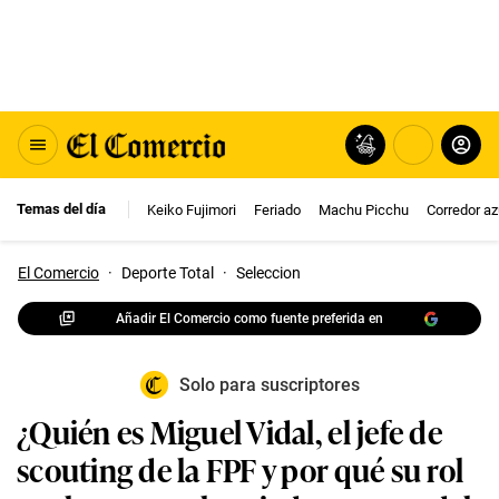
Temas del día
Keiko Fujimori
Feriado
Machu Picchu
Corredor az
El Comercio
·
Deporte Total
·
Seleccion
Añadir El Comercio como fuente preferida en
Solo para suscriptores
¿Quién es Miguel Vidal, el jefe de
scouting de la FPF y por qué su rol