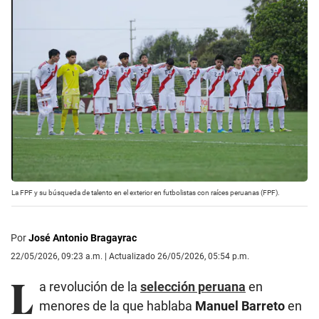
La FPF y su búsqueda de talento en el exterior en futbolistas con raíces peruanas (FPF).
Por
José Antonio Bragayrac
22/05/2026, 09:23 a.m. | Actualizado 26/05/2026, 05:54 p.m.
L
a revolución de la
selección peruana
en
menores de la que hablaba
Manuel Barreto
en