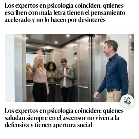
Los expertos en psicología coinciden: quienes
escriben con mala letra tienen el pensamiento
acelerado y no lo hacen por desinterés
Los expertos en psicología coinciden: quienes
saludan siempre en el ascensor no viven a la
defensiva y tienen apertura social