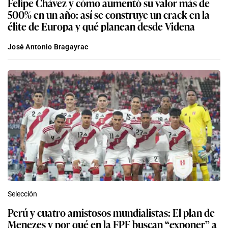
Felipe Chávez y cómo aumentó su valor más de
500% en un año: así se construye un crack en la
élite de Europa y qué planean desde Videna
José Antonio Bragayrac
Selección
Perú y cuatro amistosos mundialistas: El plan de
Menezes y por qué en la FPF buscan “exponer” a