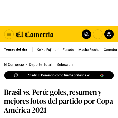
Temas del día
Keiko Fujimori
Feriado
Machu Picchu
Corredor 
El Comercio
·
Deporte Total
·
Seleccion
Añadir El Comercio como fuente preferida en
Brasil vs. Perú: goles, resumen y
mejores fotos del partido por Copa
América 2021