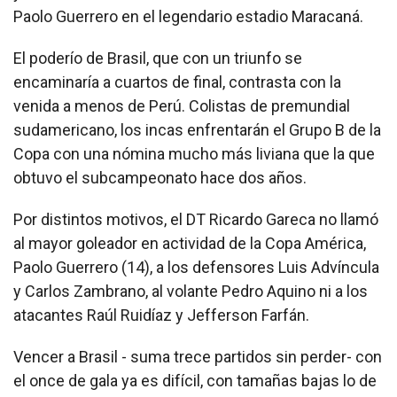
Paolo Guerrero en el legendario estadio Maracaná.
El poderío de Brasil, que con un triunfo se
encaminaría a cuartos de final, contrasta con la
venida a menos de Perú. Colistas de premundial
sudamericano, los incas enfrentarán el Grupo B de la
Copa con una nómina mucho más liviana que la que
obtuvo el subcampeonato hace dos años.
Por distintos motivos, el DT Ricardo Gareca no llamó
al mayor goleador en actividad de la Copa América,
Paolo Guerrero (14), a los defensores Luis Advíncula
y Carlos Zambrano, al volante Pedro Aquino ni a los
atacantes Raúl Ruidíaz y Jefferson Farfán.
Vencer a Brasil - suma trece partidos sin perder- con
el once de gala ya es difícil, con tamañas bajas lo de