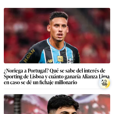
¿Noriega a Portugal? Qué se sabe del interés de
Sporting de Lisboa y cuánto ganaría Alianza Lima
en caso se dé un fichaje millonario