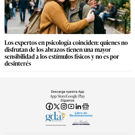
Los expertos en psicología coinciden: quienes no
disfrutan de los abrazos tienen una mayor
sensibilidad a los estímulos físicos y no es por
desinterés
Descarga nuestra App
App Store
Google Play
Síguenos
Miembro del Grupo de Diarios América