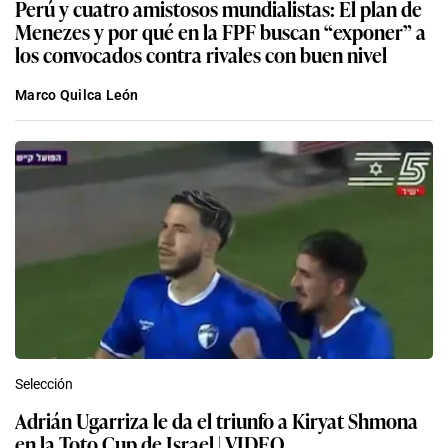
Perú y cuatro amistosos mundialistas: El plan de
Menezes y por qué en la FPF buscan “exponer” a
los convocados contra rivales con buen nivel
Marco Quilca León
Selección
Adrián Ugarriza le da el triunfo a Kiryat Shmona
en la Toto Cup de Israel | VIDEO