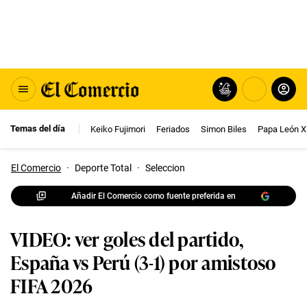
Temas del día
Keiko Fujimori
Feriados
Simon Biles
Papa León X
El Comercio
·
Deporte Total
·
Seleccion
Añadir El Comercio como fuente preferida en
VIDEO: ver goles del partido,
España vs Perú (3-1) por amistoso
FIFA 2026