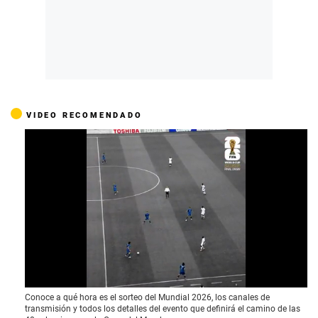
VIDEO RECOMENDADO
0
Conoce a qué hora es el sorteo del Mundial 2026, los canales de
o
transmisión y todos los detalles del evento que definirá el camino de las
f