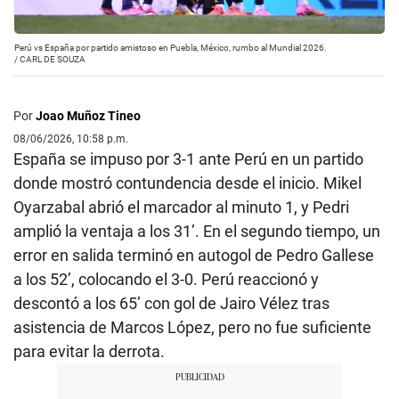
Perú vs España por partido amistoso en Puebla, México, rumbo al Mundial 2026.
/
CARL DE SOUZA
Por
Joao Muñoz Tineo
08/06/2026, 10:58 p.m.
España se impuso por 3-1 ante Perú en un partido
donde mostró contundencia desde el inicio. Mikel
Oyarzabal abrió el marcador al minuto 1, y Pedri
amplió la ventaja a los 31’. En el segundo tiempo, un
error en salida terminó en autogol de Pedro Gallese
a los 52’, colocando el 3-0. Perú reaccionó y
descontó a los 65’ con gol de Jairo Vélez tras
asistencia de Marcos López, pero no fue suficiente
para evitar la derrota.