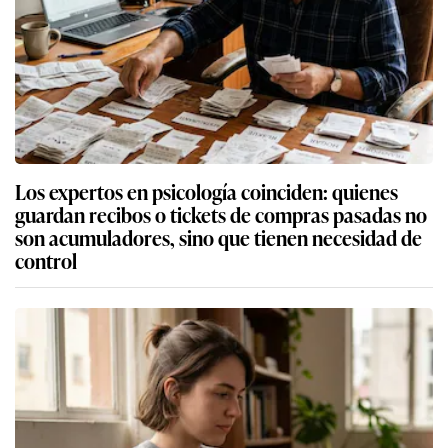
Los expertos en psicología coinciden: quienes
guardan recibos o tickets de compras pasadas no
son acumuladores, sino que tienen necesidad de
control