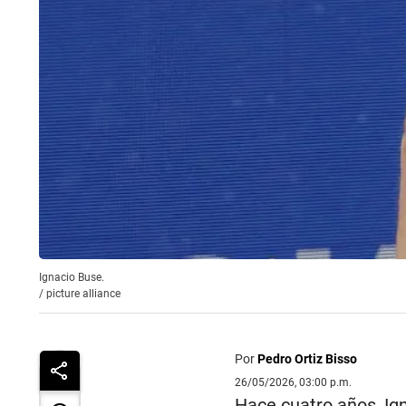
Ignacio Buse.
/
picture alliance
Por
Pedro Ortiz Bisso
26/05/2026, 03:00 p.m.
Hace cuatro años, Ig