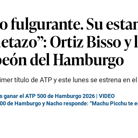
do fulgurante. Su es
etazo”: Ortiz Bisso y 
mpeón del Hamburgo
er título de ATP y este lunes se estrena en el
tras ganar el ATP 500 de Hamburgo 2026 | VIDEO
TP 500 de Hamburgo y Nacho responde: “Machu Picchu te 