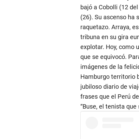
bajó a Cobolli (12 de
(26). Su ascenso ha 
raquetazo. Arraya, e
tribuna en su gira eu
explotar. Hoy, como u
que se equivocó. Par
imágenes de la felic
Hamburgo territorio b
jubiloso diario de vi
frases que el Perú de
“Buse, el tenista que