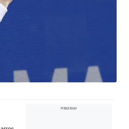
Garros