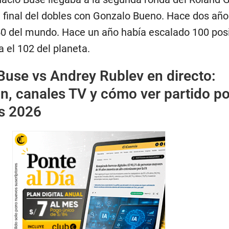
la final del dobles con Gonzalo Bueno. Hace dos añ
50 del mundo. Hace un año había escalado 100 pos
 el 102 del planeta.
Buse vs Andrey Rublev en directo:
n, canales TV y cómo ver partido po
s 2026