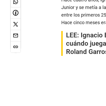
Junior y se metía a 
entre los primeros 2
Hace cinco meses era
LEE:
Ignacio 
cuándo juega
Roland Garro