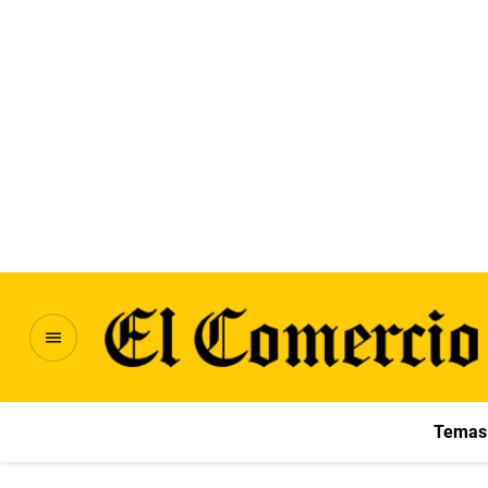
Temas 