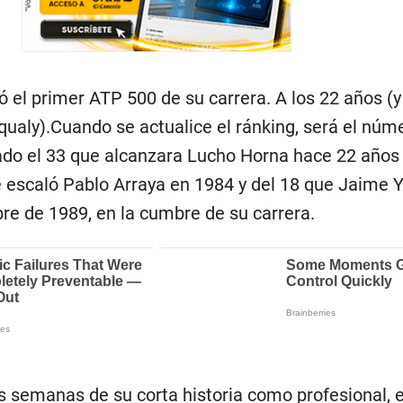
 el primer ATP 500 de su carrera. A los 22 años (y
ualy).Cuando se actualice el ránking, será el núm
do el 33 que alcanzara Lucho Horna hace 22 años
ue escaló Pablo Arraya en 1984 y del 18 que Jaime 
bre de 1989, en la cumbre de su carrera.
 semanas de su corta historia como profesional, el