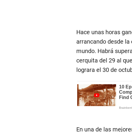
Hace unas horas ganó
arrancando desde la q
mundo. Habrá supera
cerquita del 29 al q
lograra el 30 de octu
En una de las mejores