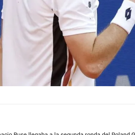
nacio Buse llegaba a la segunda ronda del Roland 