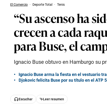
El Comercio
·
Deporte Total
·
Tenis
“Su ascenso ha si
crecen a cada raqu
para Buse, el ca
Ignacio Buse obtuvo en Hamburgo su prim
Ignacio Buse arma la fiesta en el vestuario 
Djokovic felicita Buse por su título en el A
Escuchar
Leer resumen