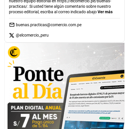
nuestro equipo editorial en https://elcomercio.pe/buenas-
practicas/. Si usted tiene algún comentario sobre nuestro
proceso editorial, escriba al correo indicado abajo
Ver más
buenas.practicas@comercio.com.pe
@
elcomercio_peru