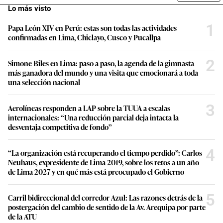
Lo más visto
1
Papa León XIV en Perú: estas son todas las actividades
confirmadas en Lima, Chiclayo, Cusco y Pucallpa
2
Simone Biles en Lima: paso a paso, la agenda de la gimnasta
más ganadora del mundo y una visita que emocionará a toda
una selección nacional
3
Aerolíneas responden a LAP sobre la TUUA a escalas
internacionales: “Una reducción parcial deja intacta la
desventaja competitiva de fondo”
4
“La organización está recuperando el tiempo perdido”: Carlos
Neuhaus, expresidente de Lima 2019, sobre los retos a un año
de Lima 2027 y en qué más está preocupado el Gobierno
5
Carril bidireccional del corredor Azul: Las razones detrás de la
postergación del cambio de sentido de la Av. Arequipa por parte
de la ATU