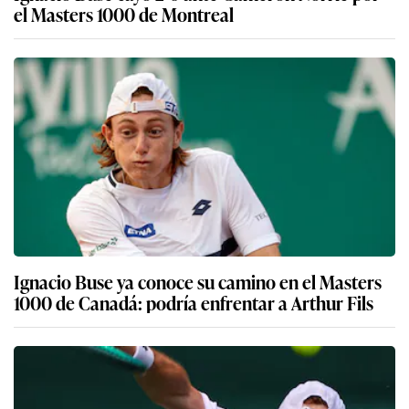
el Masters 1000 de Montreal
Ignacio Buse ya conoce su camino en el Masters
1000 de Canadá: podría enfrentar a Arthur Fils