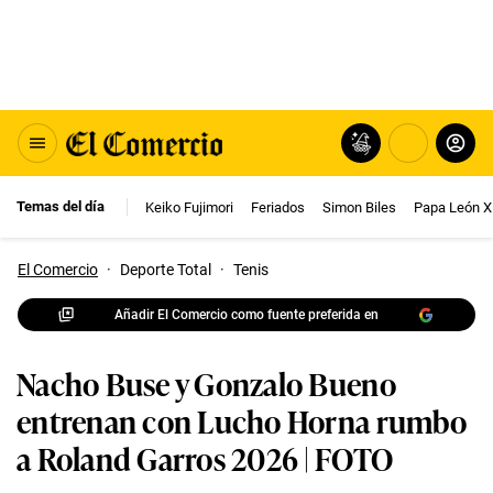
Temas del día
Keiko Fujimori
Feriados
Simon Biles
Papa León X
El Comercio
·
Deporte Total
·
Tenis
Añadir El Comercio como fuente preferida en
Nacho Buse y Gonzalo Bueno
entrenan con Lucho Horna rumbo
a Roland Garros 2026 | FOTO