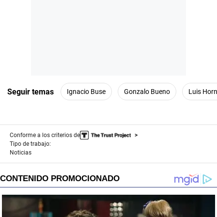
Seguir temas
Ignacio Buse
Gonzalo Bueno
Luis Hor
Conforme a los criterios de
Tipo de trabajo:
Noticias