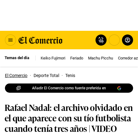
Temas del día
Keiko Fujimori
Feriado
Machu Picchu
Corredor az
El Comercio
·
Deporte Total
·
Tenis
Añadir El Comercio como fuente preferida en
Rafael Nadal: el archivo olvidado en
el que aparece con su tío futbolista
cuando tenía tres años | VIDEO