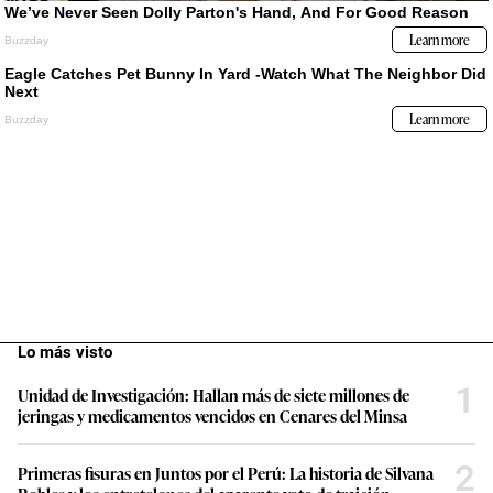
Lo más visto
1
Unidad de Investigación: Hallan más de siete millones de
jeringas y medicamentos vencidos en Cenares del Minsa
2
Primeras fisuras en Juntos por el Perú: La historia de Silvana