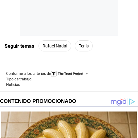
Seguir temas
Rafael Nadal
Tenis
Conforme a los criterios de
Tipo de trabajo:
Noticias