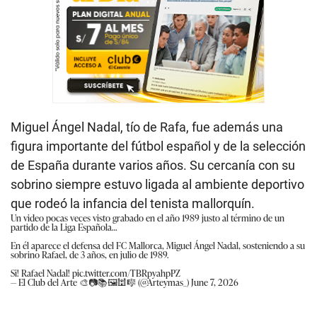
Miguel Ángel Nadal, tío de Rafa, fue además una
figura importante del fútbol español y de la selección
de España durante varios años. Su cercanía con su
sobrino siempre estuvo ligada al ambiente deportivo
que rodeó la infancia del tenista mallorquín.
Un video pocas veces visto grabado en el año 1989 justo al término de un
partido de la Liga Española…
En él aparece el defensa del FC Mallorca, Miguel Ángel Nadal, sosteniendo a su
sobrino Rafael, de 3 años, en julio de 1989.
Si! Rafael Nadal!
pic.twitter.com/TBRpyahpPZ
— El Club del Arte 🎨📷📚🖼🕍🎼 (@Arteymas_)
June 7, 2026