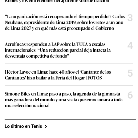
Robles y los entretelones del aparente voto de traición
3
“La organización está recuperando el tiempo perdido”: Carlos
Neuhaus, expresidente de Lima 2019, sobre los retos a un año
de Lima 2027 y en qué más está preocupado el Gobierno
4
Aerolíneas responden a LAP sobre la TUUA a escalas
internacionales: “Una reducción parcial deja intacta la
desventaja competitiva de fondo”
5
Héctor Lavoe en Lima: hace 40 años el ‘Cantante de los
Cantantes’ hizo bailar a la Feria del Hogar | FOTOS
6
Simone Biles en Lima: paso a paso, la agenda de la gimnasta
más ganadora del mundo y una visita que emocionará a toda
una selección nacional
Lo último en Tenis