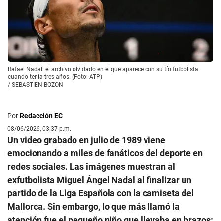
Rafael Nadal: el archivo olvidado en el que aparece con su tío futbolista
cuando tenía tres años. (Foto: ATP)
/
SEBASTIEN BOZON
Por
Redacción EC
08/06/2026, 03:37 p.m.
Un video grabado en julio de 1989 viene
emocionando a miles de fanáticos del deporte en
redes sociales. Las imágenes muestran al
exfutbolista Miguel Ángel Nadal al finalizar un
partido de la Liga Española con la camiseta del
Mallorca. Sin embargo, lo que más llamó la
atención fue el pequeño niño que llevaba en brazos: