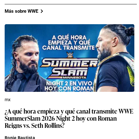
Más sobre WWE
mx
¿A qué hora empieza y qué canal transmite WWE
SummerSlam 2026 Night 2 hoy con Roman
Reigns vs. Seth Rollins?
Ronie Bautista