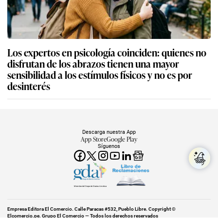
Los expertos en psicología coinciden: quienes no
disfrutan de los abrazos tienen una mayor
sensibilidad a los estímulos físicos y no es por
desinterés
Descarga nuestra App
App Store
Google Play
Síguenos
Miembro del Grupo de Diarios América
Empresa Editora El Comercio. Calle Paracas #532, Pueblo Libre. Copyright ©
Elcomercio.pe. Grupo El Comercio — Todos los derechos reservados