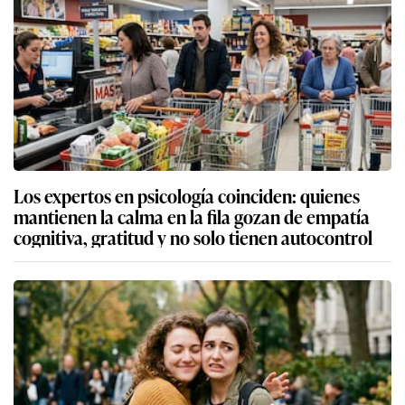
Los expertos en psicología coinciden: quienes
mantienen la calma en la fila gozan de empatía
cognitiva, gratitud y no solo tienen autocontrol