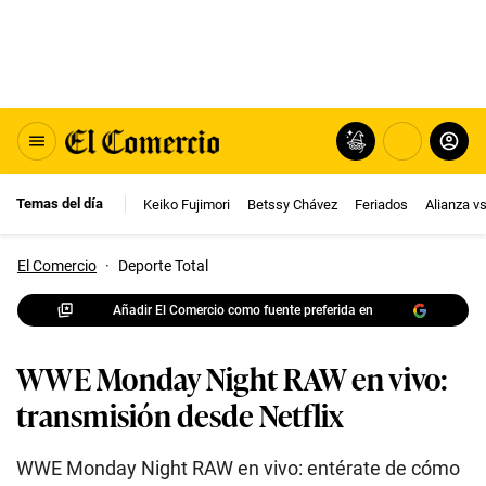
Temas del día
Keiko Fujimori
Betssy Chávez
Feriados
Alianza v
El Comercio
·
Deporte Total
Añadir El Comercio como fuente preferida en
WWE Monday Night RAW en vivo:
transmisión desde Netflix
WWE Monday Night RAW en vivo: entérate de cómo