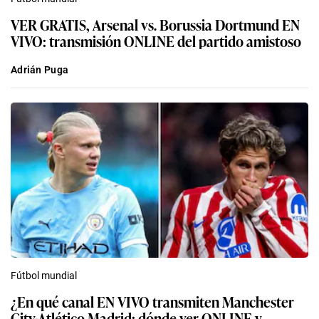
VER GRATIS, Arsenal vs. Borussia Dortmund EN
VIVO: transmisión ONLINE del partido amistoso
Adrián Puga
Fútbol mundial
¿En qué canal EN VIVO transmiten Manchester
City-Atlético Madrid: dónde ver ONLINE y