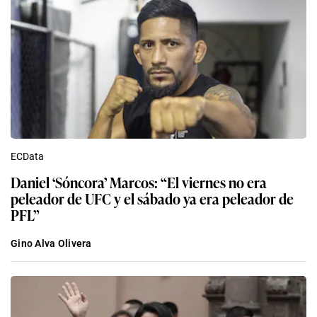
ECData
Daniel ‘Sóncora’ Marcos: “El viernes no era
peleador de UFC y el sábado ya era peleador de
PFL”
Gino Alva Olivera