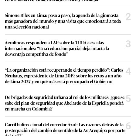
2
Simone Biles en Lima: paso a paso, la agenda de la gimnasta
más ganadora del mundo y una visita que emocionará a toda
una selección nacional
3
Aerolíneas responden a LAP sobre la TUUA a escalas
internacionales: “Una reducción parcial deja intacta la
desventaja competitiva de fondo”
4
“La organización está recuperando el tiempo perdido”: Carlos
Neuhaus, expresidente de Lima 2019, sobre los retos a un año
de Lima 2027 y en qué más está preocupado el Gobierno
5
De brigadas de seguridad urbana al rol de los militares: ¿qué se
sabe del plan de seguridad que Abelardo de la Espriella pondrá
en marcha en Colombia?
6
Carril bidireccional del corredor Azul: Las razones detrás de la
postergación del cambio de sentido de la Av. Arequipa por parte
de la ATU