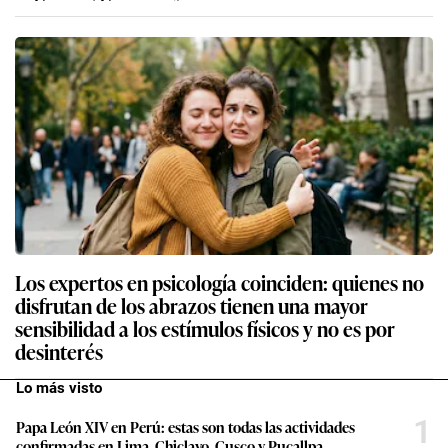
Los expertos en psicología coinciden: quienes no
disfrutan de los abrazos tienen una mayor
sensibilidad a los estímulos físicos y no es por
desinterés
Lo más visto
1
Papa León XIV en Perú: estas son todas las actividades
confirmadas en Lima, Chiclayo, Cusco y Pucallpa