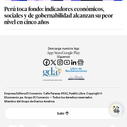
Perú toca fondo: indicadores económicos,
sociales y de gobernabilidad alcanzan su peor
nivel en cinco años
Descarga nuestra App
App Store
Google Play
Síguenos
Miembro del Grupo de Diarios América
Empresa Editora El Comercio. Calle Paracas #532, Pueblo Libre. Copyright ©
Elcomercio.pe. Grupo El Comercio — Todos los derechos reservados
Miembro del Grupo de Diarios América
Subir