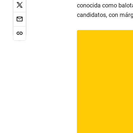
conocida como balota
candidatos, con márg