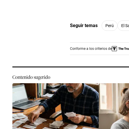
Seguir temas
Perú
El S
Conforme a los criterios de
Contenido sugerido