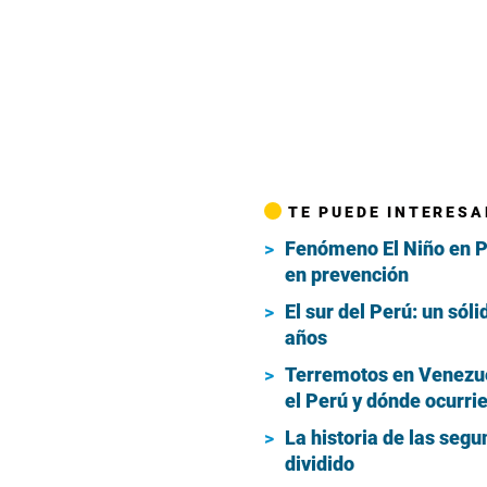
TE PUEDE INTERESA
Fenómeno El Niño en Pe
en prevención
El sur del Perú: un sól
años
Terremotos en Venezue
el Perú y dónde ocurri
La historia de las segu
dividido