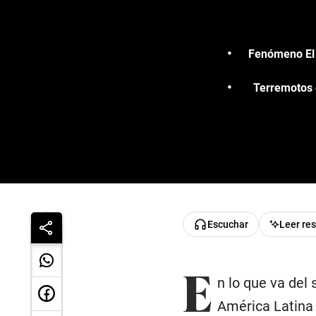
Fenómeno El N
Terremotos 
Escuchar
Leer re
E
n lo que va del 
América Latina 