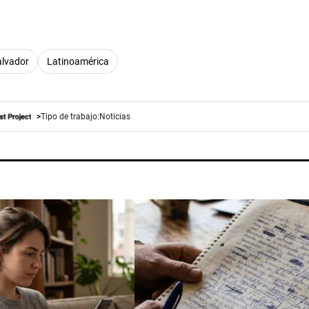
alvador
Latinoamérica
Tipo de trabajo:
Noticias