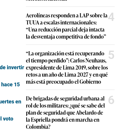
4
Aerolíneas responden a LAP sobre la
TUUA a escalas internacionales:
“Una reducción parcial deja intacta
la desventaja competitiva de fondo”
5
“La organización está recuperando
el tiempo perdido”: Carlos Neuhaus,
expresidente de Lima 2019, sobre los
de invertir
retos a un año de Lima 2027 y en qué
más está preocupado el Gobierno
e hace 15
6
De brigadas de seguridad urbana al
uertes en
rol de los militares: ¿qué se sabe del
plan de seguridad que Abelardo de
l voto
la Espriella pondrá en marcha en
Colombia?