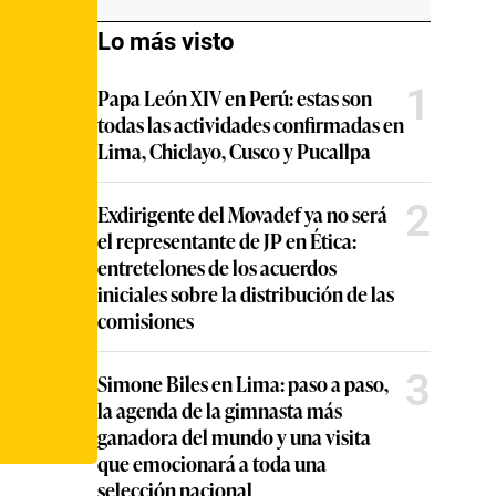
Lo más visto
1
Papa León XIV en Perú: estas son
todas las actividades confirmadas en
Lima, Chiclayo, Cusco y Pucallpa
2
Exdirigente del Movadef ya no será
el representante de JP en Ética:
entretelones de los acuerdos
iniciales sobre la distribución de las
comisiones
3
Simone Biles en Lima: paso a paso,
la agenda de la gimnasta más
ganadora del mundo y una visita
que emocionará a toda una
selección nacional