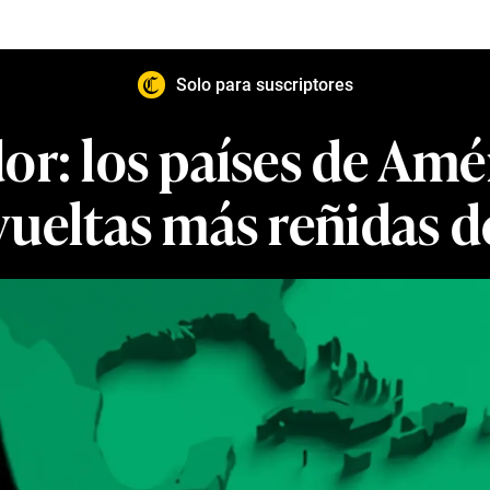
Solo para suscriptores
dor: los países de Amé
ueltas más reñidas de