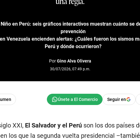
una regla.
iño en Perú: seis gráficos interactivos muestran cuánto se de
prevención
en Venezuela encienden alertas: ¿Cuáles fueron los sismos má
Perú y dónde ocurrieron?
Por
Gino Alva Olivera
30/07/2026, 07:49 p.m.
sumen
Seguir en
siglo XXI,
El Salvador y el Perú
son los dos países d
en los que la segunda vuelta presidencial –tambi