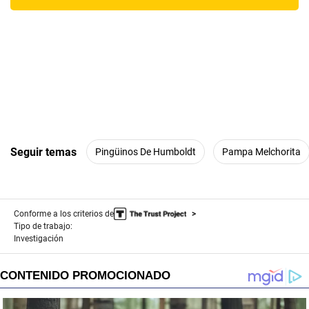
Seguir temas
Pingüinos De Humboldt
Pampa Melchorita
Conforme a los criterios de
Tipo de trabajo:
Investigación