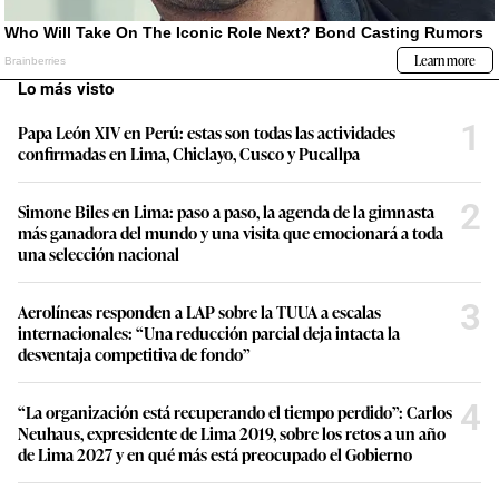
Lo más visto
1
Papa León XIV en Perú: estas son todas las actividades
confirmadas en Lima, Chiclayo, Cusco y Pucallpa
2
Simone Biles en Lima: paso a paso, la agenda de la gimnasta
más ganadora del mundo y una visita que emocionará a toda
una selección nacional
3
Aerolíneas responden a LAP sobre la TUUA a escalas
internacionales: “Una reducción parcial deja intacta la
desventaja competitiva de fondo”
4
“La organización está recuperando el tiempo perdido”: Carlos
Neuhaus, expresidente de Lima 2019, sobre los retos a un año
de Lima 2027 y en qué más está preocupado el Gobierno