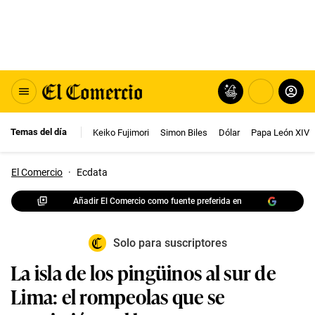
Temas del día
Keiko Fujimori
Simon Biles
Dólar
Papa León XIV
El Comercio
·
Ecdata
Añadir El Comercio como fuente preferida en
Solo para suscriptores
La isla de los pingüinos al sur de
Lima: el rompeolas que se