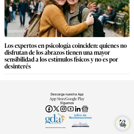
Los expertos en psicología coinciden: quienes no
disfrutan de los abrazos tienen una mayor
sensibilidad a los estímulos físicos y no es por
desinterés
Descarga nuestra App
App Store
Google Play
Síguenos
Miembro del Grupo de Diarios América