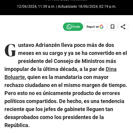
12/06/2024, 11:39 a.m. | Actualizado 18/06/2024, 02:19 p.m.
Seguir en
G
ustavo Adrianzén lleva poco más de dos
meses en su cargo y ya se ha convertido en el
presidente del Consejo de Ministros más
impopular de la última década, a la par de
Dina
Boluarte
, quien es la mandataria con mayor
rechazo ciudadano en el mismo margen de tiempo.
Pero esto no es únicamente producto de errores
políticos compartidos. De hecho, es una tendencia
reciente que los jefes de gabinete lleguen tan
desaprobados como los presidentes de la
República.