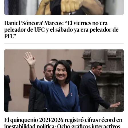
Daniel ‘Sóncora’ Marcos: “El viernes no era
peleador de UFC y el sábado ya era peleador de
PFL”
El quinquenio 2021-2026 registró cifras récord en
inestabilidad política: Ocho gráficos interactivos