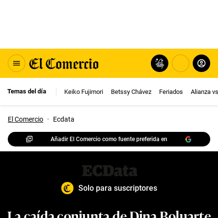
Temas del día
Keiko Fujimori
Betssy Chávez
Feriados
Alianza v
El Comercio
·
Ecdata
Añadir El Comercio como fuente preferida en
Solo para suscriptores
La caída conjunta de Dina Boluarte