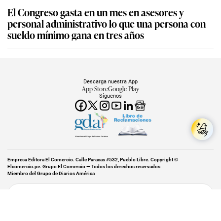
El Congreso gasta en un mes en asesores y
personal administrativo lo que una persona con
sueldo mínimo gana en tres años
Descarga nuestra App
App Store
Google Play
Síguenos
Miembro del Grupo de Diarios América
Empresa Editora El Comercio. Calle Paracas #532, Pueblo Libre. Copyright ©
Elcomercio.pe. Grupo El Comercio — Todos los derechos reservados
Miembro del Grupo de Diarios América
Subir