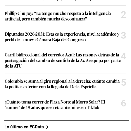
2
Phillip Chu Joy: “Le tengo mucho respeto a la inteligencia
artificial, pero también mucha desconfianza”
3
Diputados 2026-2031: Esta es la experiencia, nivel académico y
perfil de la nueva Cámara Baja del Congreso
4
Carril bidireccional del corredor Azul: Las razones detrás de la
postergación del cambio de sentido de la Av. Arequipa por parte
de la ATU
5
Colombia se suma al giro regional a la derecha: cuánto cambia
la política exterior con la llegada de De la Espriella
6
¿Cuánto toma correr de Plaza Norte al Morro Solar? El
‘runner’ de 18 años que se reta ante miles en TikTok
Lo último en ECData