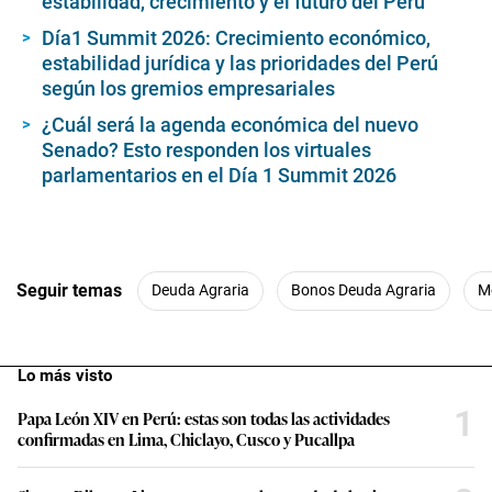
estabilidad, crecimiento y el futuro del Perú
Día1 Summit 2026: Crecimiento económico,
estabilidad jurídica y las prioridades del Perú
según los gremios empresariales
¿Cuál será la agenda económica del nuevo
Senado? Esto responden los virtuales
parlamentarios en el Día 1 Summit 2026
Seguir temas
Deuda Agraria
Bonos Deuda Agraria
M
Lo más visto
1
Papa León XIV en Perú: estas son todas las actividades
confirmadas en Lima, Chiclayo, Cusco y Pucallpa