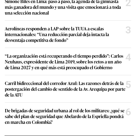
2
Simone Biles en Lima: paso a paso, la agenda de la gimnasta
más ganadora del mundo y una visita que emocionará a toda
una selección nacional
3
Aerolíneas responden a LAP sobre la TUUA a escalas
internacionales: “Una reducción parcial deja intacta la
desventaja competitiva de fondo”
4
“La organización está recuperando el tiempo perdido”: Carlos
Neuhaus, expresidente de Lima 2019, sobre los retos a un año
de Lima 2027 y en qué más está preocupado el Gobierno
5
Carril bidireccional del corredor Azul: Las razones detrás de la
postergación del cambio de sentido de la Av. Arequipa por parte
de la ATU
6
De brigadas de seguridad urbana al rol de los militares: ¿qué se
sabe del plan de seguridad que Abelardo de la Espriella pondrá
en marcha en Colombia?