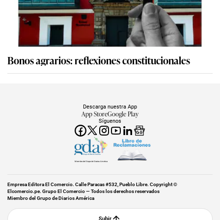
Bonos agrarios: reflexiones constitucionales
Descarga nuestra App
App Store
Google Play
Síguenos
Miembro del Grupo de Diarios América
Empresa Editora El Comercio. Calle Paracas #532, Pueblo Libre. Copyright ©
Elcomercio.pe. Grupo El Comercio — Todos los derechos reservados
Miembro del Grupo de Diarios América
Subir