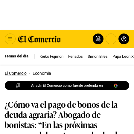
Temas del día
Keiko Fujimori
Feriados
Simon Biles
Papa León X
El Comercio
·
Economia
Añadir El Comercio como fuente preferida en
¿Cómo va el pago de bonos de la
deuda agraria? Abogado de
bonistas: “En las próximas