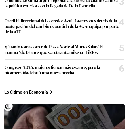
3
Colombia se suma al giro regional a la derecha: cuánto cambia
la política exterior con la llegada de De la Espriella
4
Carril bidireccional del corredor Azul: Las razones detrás de la
postergación del cambio de sentido de la Av. Arequipa por parte
de la ATU
5
¿Cuánto toma correr de Plaza Norte al Morro Solar? El
‘runner’ de 18 años que se reta ante miles en TikTok
6
Congreso 2026: mujeres tienen más escaños, pero la
bicameralidad abrió una nueva brecha
Lo último en Economía