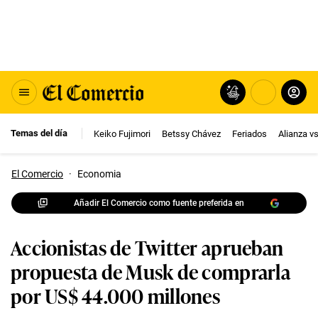
Temas del día
Keiko Fujimori
Betssy Chávez
Feriados
Alianza v
El Comercio
·
Economia
Añadir El Comercio como fuente preferida en
Accionistas de Twitter aprueban
propuesta de Musk de comprarla
por US$ 44.000 millones