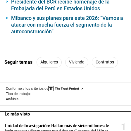
Presidente del BCR recibe homenaje de la
Embajada del Perú en Estados Unidos
Mibanco y sus planes para este 2026: “Vamos a
atacar con mucha fuerza el segmento de la
autoconstrucción”
Seguir temas
Alquileres
Vivienda
Contratos
Conforme a los criterios de
Tipo de trabajo:
Análisis
Lo más visto
1
Unidad de Investigación: Hallan más de siete millones de
jeringas y medicamentos vencidos en Cenares del Minsa