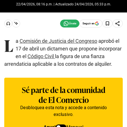
22/04/2026, 08:16 p.m. | Actualizado 24/04/2026, 05:33 p.m.
Seguir en
L
a
Comisión de Justicia del Congreso
aprobó el
17 de abril un dictamen que propone incorporar
en el
Código Civil
la figura de una fianza
arrendaticia aplicable a los contratos de alquiler.