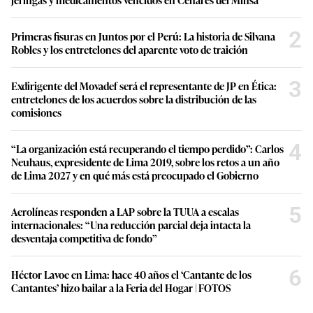
2
Primeras fisuras en Juntos por el Perú: La historia de Silvana
Robles y los entretelones del aparente voto de traición
3
Exdirigente del Movadef será el representante de JP en Ética:
entretelones de los acuerdos sobre la distribución de las
comisiones
4
“La organización está recuperando el tiempo perdido”: Carlos
Neuhaus, expresidente de Lima 2019, sobre los retos a un año
de Lima 2027 y en qué más está preocupado el Gobierno
5
Aerolíneas responden a LAP sobre la TUUA a escalas
internacionales: “Una reducción parcial deja intacta la
desventaja competitiva de fondo”
6
Héctor Lavoe en Lima: hace 40 años el ‘Cantante de los
Cantantes’ hizo bailar a la Feria del Hogar | FOTOS