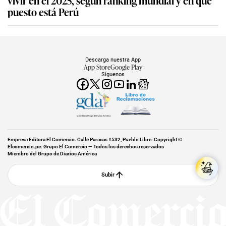
puesto está Perú
Descarga nuestra App
App Store
Google Play
Síguenos
Miembro del Grupo de Diarios América
Empresa Editora El Comercio. Calle Paracas #532, Pueblo Libre. Copyright ©
Elcomercio.pe. Grupo El Comercio — Todos los derechos reservados
Miembro del Grupo de Diarios América
Subir