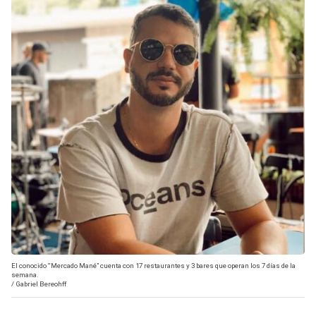
El conocido “Mercado Mané” cuenta con 17 restaurantes y 3 bares que operan los 7 días de la
semana.
/
Gabriel Bereohff