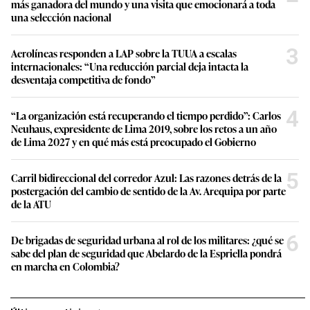
más ganadora del mundo y una visita que emocionará a toda
una selección nacional
3
Aerolíneas responden a LAP sobre la TUUA a escalas
internacionales: “Una reducción parcial deja intacta la
desventaja competitiva de fondo”
4
“La organización está recuperando el tiempo perdido”: Carlos
Neuhaus, expresidente de Lima 2019, sobre los retos a un año
de Lima 2027 y en qué más está preocupado el Gobierno
5
Carril bidireccional del corredor Azul: Las razones detrás de la
postergación del cambio de sentido de la Av. Arequipa por parte
de la ATU
6
De brigadas de seguridad urbana al rol de los militares: ¿qué se
sabe del plan de seguridad que Abelardo de la Espriella pondrá
en marcha en Colombia?