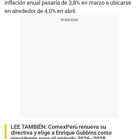
inflación anual pasaría de 3,8% en marzo a ubicarse
en alrededor de 4,0% en abril.
LEE TAMBIÉN:
ComexPerú renueva su
directiva y elige a Enrique Gubbins como
presidente para el periodo 2026–2028