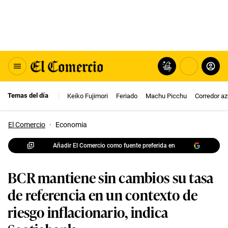
Temas del día
Keiko Fujimori
Feriado
Machu Picchu
Corredor az
El Comercio
·
Economia
Añadir El Comercio como fuente preferida en
BCR mantiene sin cambios su tasa
de referencia en un contexto de
riesgo inflacionario, indica