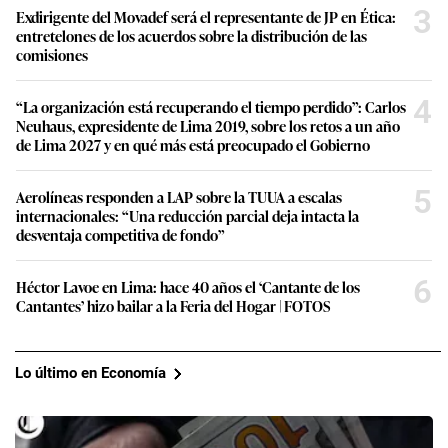
3
Exdirigente del Movadef será el representante de JP en Ética:
entretelones de los acuerdos sobre la distribución de las
comisiones
4
“La organización está recuperando el tiempo perdido”: Carlos
Neuhaus, expresidente de Lima 2019, sobre los retos a un año
de Lima 2027 y en qué más está preocupado el Gobierno
5
Aerolíneas responden a LAP sobre la TUUA a escalas
internacionales: “Una reducción parcial deja intacta la
desventaja competitiva de fondo”
6
Héctor Lavoe en Lima: hace 40 años el ‘Cantante de los
Cantantes’ hizo bailar a la Feria del Hogar | FOTOS
Lo último en Economía