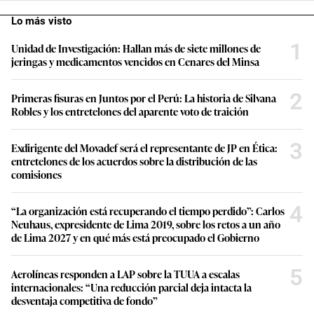
Lo más visto
1
Unidad de Investigación: Hallan más de siete millones de
jeringas y medicamentos vencidos en Cenares del Minsa
2
Primeras fisuras en Juntos por el Perú: La historia de Silvana
Robles y los entretelones del aparente voto de traición
3
Exdirigente del Movadef será el representante de JP en Ética:
entretelones de los acuerdos sobre la distribución de las
comisiones
4
“La organización está recuperando el tiempo perdido”: Carlos
Neuhaus, expresidente de Lima 2019, sobre los retos a un año
de Lima 2027 y en qué más está preocupado el Gobierno
5
Aerolíneas responden a LAP sobre la TUUA a escalas
internacionales: “Una reducción parcial deja intacta la
desventaja competitiva de fondo”