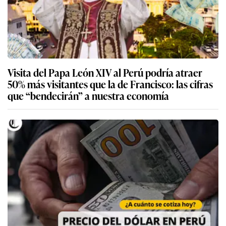
Visita del Papa León XIV al Perú podría atraer
50% más visitantes que la de Francisco: las cifras
que “bendecirán” a nuestra economía