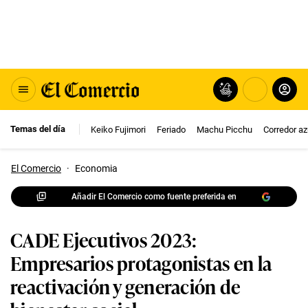
Temas del día
Keiko Fujimori
Feriado
Machu Picchu
Corredor az
El Comercio
·
Economia
Añadir El Comercio como fuente preferida en
CADE Ejecutivos 2023:
Empresarios protagonistas en la
reactivación y generación de