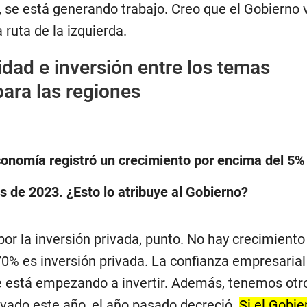
, se está generando trabajo. Creo que el Gobierno 
a ruta de la izquierda.
dad e inversión entre los temas
ara las regiones
conomía registró un crecimiento por encima del 5% 
s de 2023. ¿Esto lo atribuye al Gobierno?
por la inversión privada, punto. No hay crecimiento 
 70% es inversión privada. La confianza empresarial
e está empezando a invertir. Además, tenemos otro
ivado este año, el año pasado decreció.
Si el Gobi