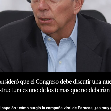
nsideró que el Congreso debe discutir una nue
aestructura es uno de los temas que no deberían 
el papelón’: cómo surgió la campaña viral de Paracas, ¿es muy 