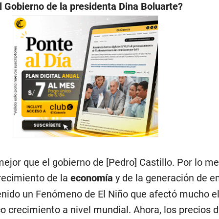
l Gobierno de la presidenta Dina Boluarte?
ejor que el gobierno de [Pedro] Castillo. Por lo m
recimiento de la
economía
y de la generación de e
ido un Fenómeno de El Niño que afectó mucho el 
 crecimiento a nivel mundial. Ahora, los precios d