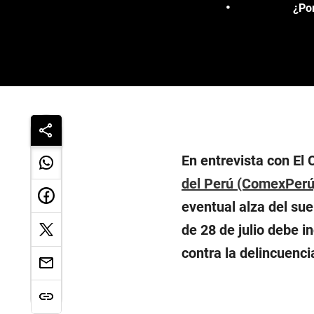
¿Por
En entrevista con El 
del Perú (ComexPerú
eventual alza del su
de 28 de julio debe i
contra la delincuenci