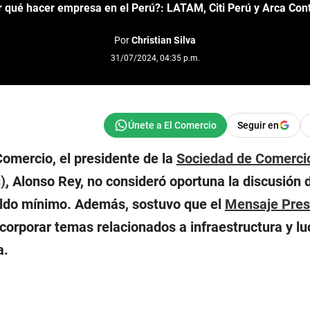
 qué hacer empresa en el Perú?: LATAM, Citi Perú y Arca Cont
Por
Christian Silva
31/07/2024, 04:35 p.m.
Seguir en
Comercio, el presidente de la
Sociedad de Comercio
)
, Alonso Rey, no consideró oportuna la discusión 
eldo mínimo. Además, sostuvo que el
Mensaje Pres
ncorporar temas relacionados a infraestructura y l
a.