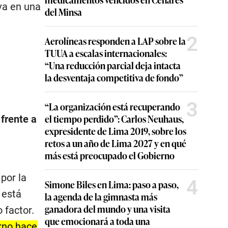
va en una
del Minsa
2
Aerolíneas responden a LAP sobre la
TUUA a escalas internacionales:
“Una reducción parcial deja intacta
la desventaja competitiva de fondo”
3
“La organización está recuperando
el tiempo perdido”: Carlos Neuhaus,
frente a
expresidente de Lima 2019, sobre los
retos a un año de Lima 2027 y en qué
más está preocupado el Gobierno
por la
4
Simone Biles en Lima: paso a paso,
 está
la agenda de la gimnasta más
ganadora del mundo y una visita
 factor.
que emocionará a toda una
erno hace