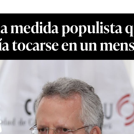
 medida populista qu
a tocarse en un mens