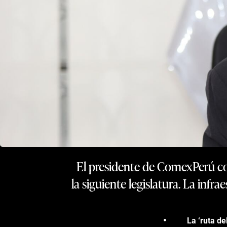
El presidente de ComexPerú co
la siguiente legislatura. La infr
La ‘ruta d