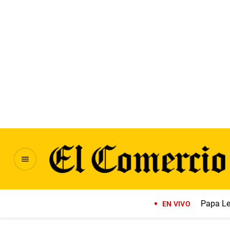
Papa Le
EN VIVO