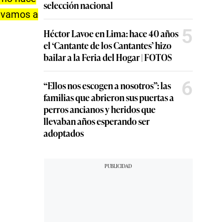
selección nacional
y vamos a
5
Héctor Lavoe en Lima: hace 40 años
el ‘Cantante de los Cantantes’ hizo
bailar a la Feria del Hogar | FOTOS
6
“Ellos nos escogen a nosotros”: las
familias que abrieron sus puertas a
perros ancianos y heridos que
llevaban años esperando ser
adoptados