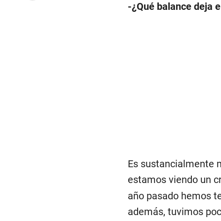
-¿Qué balance deja e
Es sustancialmente m
estamos viendo un c
año pasado hemos ten
además, tuvimos poco