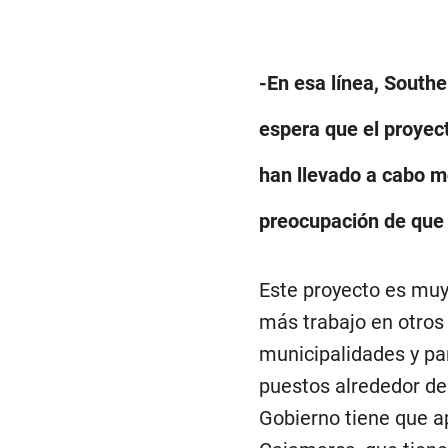
-En esa línea, South
espera que el proyect
han llevado a cabo mo
preocupación de que 
Este proyecto es muy 
más trabajo en otros 
municipalidades y par
puestos alrededor de 
Gobierno tiene que ap