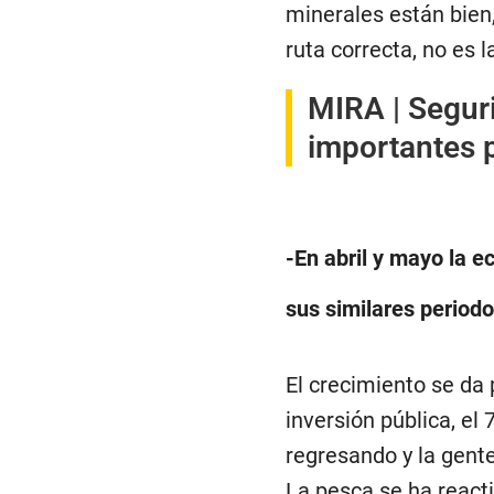
minerales están bien
ruta correcta, no es l
MIRA |
Seguri
importantes p
-En abril y mayo la e
sus similares periodo
El crecimiento se da 
inversión pública, el
regresando y la gent
La pesca se ha react