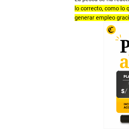
lo correcto, como lo
generar empleo gracia