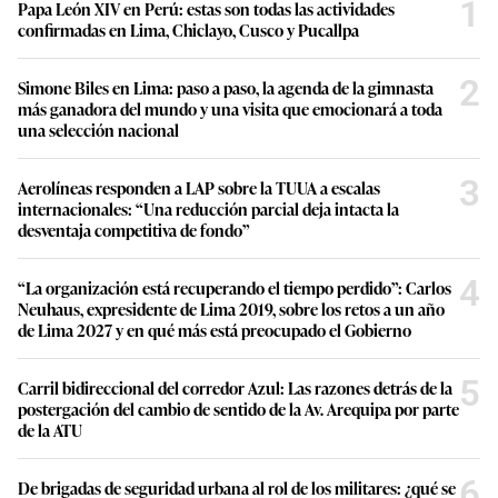
1
Papa León XIV en Perú: estas son todas las actividades
confirmadas en Lima, Chiclayo, Cusco y Pucallpa
2
Simone Biles en Lima: paso a paso, la agenda de la gimnasta
más ganadora del mundo y una visita que emocionará a toda
una selección nacional
3
Aerolíneas responden a LAP sobre la TUUA a escalas
internacionales: “Una reducción parcial deja intacta la
desventaja competitiva de fondo”
4
“La organización está recuperando el tiempo perdido”: Carlos
Neuhaus, expresidente de Lima 2019, sobre los retos a un año
de Lima 2027 y en qué más está preocupado el Gobierno
5
Carril bidireccional del corredor Azul: Las razones detrás de la
postergación del cambio de sentido de la Av. Arequipa por parte
de la ATU
6
De brigadas de seguridad urbana al rol de los militares: ¿qué se