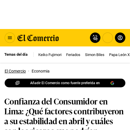
Temas del día
Keiko Fujimori
Feriados
Simon Biles
Papa León X
El Comercio
·
Economia
Añadir El Comercio como fuente preferida en
Confianza del Consumidor en
Lima: ¿Qué factores contribuyeron
a su estabilidad en abril y cuáles