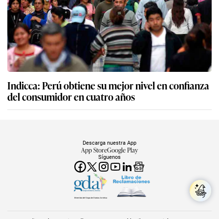
Indicca: Perú obtiene su mejor nivel en confianza
del consumidor en cuatro años
Descarga nuestra App
App Store
Google Play
Síguenos
Miembro del Grupo de Diarios América