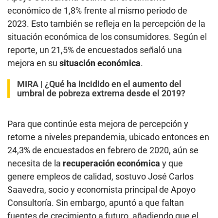
económico de 1,8% frente al mismo periodo de
2023. Esto también se refleja en la percepción de la
situación económica de los consumidores. Según el
reporte, un 21,5% de encuestados señaló una
mejora en su
situación económica
.
MIRA |
¿Qué ha incidido en el aumento del
umbral de pobreza extrema desde el 2019?
Para que continúe esta mejora de percepción y
retorne a niveles prepandemia, ubicado entonces en
24,3% de encuestados en febrero de 2020, aún se
necesita de la
recuperación económica
y que
genere empleos de calidad, sostuvo José Carlos
Saavedra, socio y economista principal de Apoyo
Consultoría. Sin embargo, apuntó a que faltan
fuentes de crecimiento a futuro, añadiendo que el