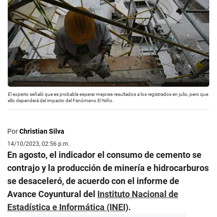
El experto señaló que es probable esperar mejores resultados a los registrados en julio, pero que
ello dependerá del impacto del Fenómeno El Niño.
Por
Christian Silva
14/10/2023, 02:56 p.m.
En agosto, el indicador el consumo de cemento se
contrajo y la producción de minería e hidrocarburos
se desaceleró, de acuerdo con el informe de
Avance Coyuntural del
Instituto Nacional de
Estadística e Informática (INEI)
.