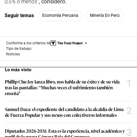
0,5% o menos”
, consideró.
Seguir temas
Economía Peruana
Minería En Perú
Conforme a los criterios de
Tipo de trabajo:
Noticias
Lo más visto
1
Phillip Chu Joy lanza libro, nos habla de su éxito y de su vida
tras las pantallas: “Muchas veces el sufrimiento también
enseña”
2
Samuel Daza: el expediente del candidato a la alcaldía de Lima
de Fuerza Popular y sus nexos con colectiveros informales
3
Diputados 2026-2031: Esta es la experiencia, nivel académico y
perfil de la nueva Cámara Baja del Congreso