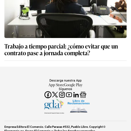
Trabajo a tiempo parcial: ¿cómo evitar que un
contrato pase a jornada completa?
Descarga nuestra App
App Store
Google Play
Síguenos
Miembro del Grupo de Diarios América
Empresa Editora El Comercio. Calle Paracas #532, Pueblo Libre. Copyright ©
Elcomercio.pe. Grupo El Comercio — Todos los derechos reservados