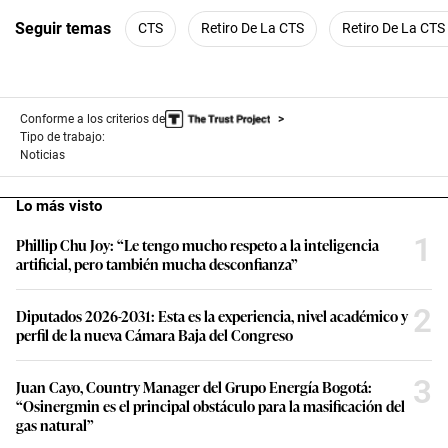
Seguir temas
CTS
Retiro De La CTS
Retiro De La CTS
Conforme a los criterios de
Tipo de trabajo:
Noticias
Lo más visto
1
Phillip Chu Joy: “Le tengo mucho respeto a la inteligencia
artificial, pero también mucha desconfianza”
2
Diputados 2026-2031: Esta es la experiencia, nivel académico y
perfil de la nueva Cámara Baja del Congreso
3
Juan Cayo, Country Manager del Grupo Energía Bogotá:
“Osinergmin es el principal obstáculo para la masificación del
gas natural”