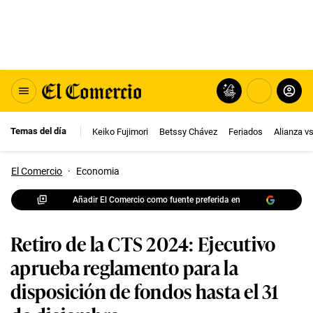
Temas del día
Keiko Fujimori
Betssy Chávez
Feriados
Alianza v
El Comercio
·
Economia
Añadir El Comercio como fuente preferida en
Retiro de la CTS 2024: Ejecutivo
aprueba reglamento para la
disposición de fondos hasta el 31