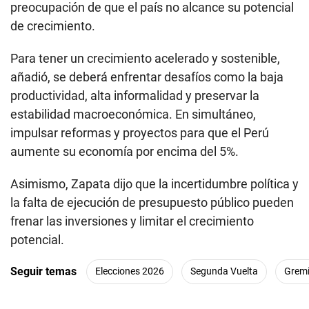
preocupación de que el país no alcance su potencial
de crecimiento.
Para tener un crecimiento acelerado y sostenible,
añadió, se deberá enfrentar desafíos como la baja
productividad, alta informalidad y preservar la
estabilidad macroeconómica. En simultáneo,
impulsar reformas y proyectos para que el Perú
aumente su economía por encima del 5%.
Asimismo, Zapata dijo que la incertidumbre política y
la falta de ejecución de presupuesto público pueden
frenar las inversiones y limitar el crecimiento
potencial.
Seguir temas
Elecciones 2026
Segunda Vuelta
Gremi