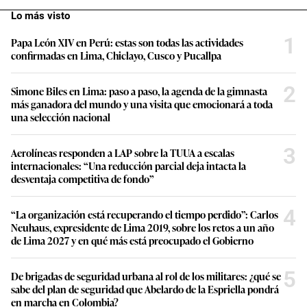
Lo más visto
1
Papa León XIV en Perú: estas son todas las actividades
confirmadas en Lima, Chiclayo, Cusco y Pucallpa
2
Simone Biles en Lima: paso a paso, la agenda de la gimnasta
más ganadora del mundo y una visita que emocionará a toda
una selección nacional
3
Aerolíneas responden a LAP sobre la TUUA a escalas
internacionales: “Una reducción parcial deja intacta la
desventaja competitiva de fondo”
4
“La organización está recuperando el tiempo perdido”: Carlos
Neuhaus, expresidente de Lima 2019, sobre los retos a un año
de Lima 2027 y en qué más está preocupado el Gobierno
5
De brigadas de seguridad urbana al rol de los militares: ¿qué se
sabe del plan de seguridad que Abelardo de la Espriella pondrá
en marcha en Colombia?