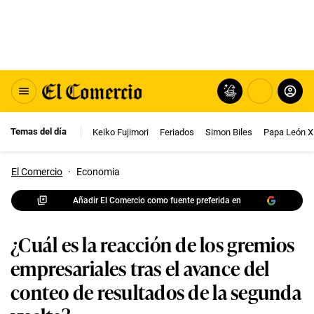
Temas del día
Keiko Fujimori
Feriados
Simon Biles
Papa León X
El Comercio
·
Economia
Añadir El Comercio como fuente preferida en
¿Cuál es la reacción de los gremios
empresariales tras el avance del
conteo de resultados de la segunda