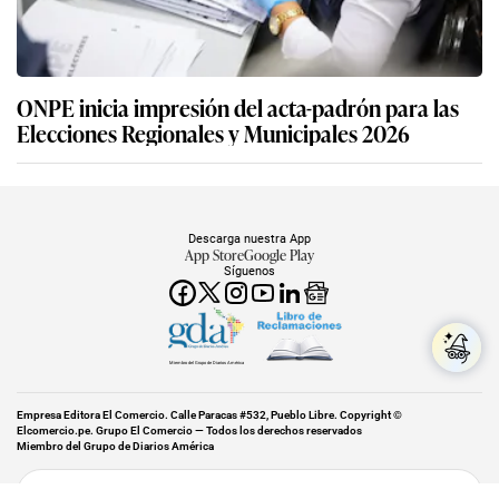
ONPE inicia impresión del acta-padrón para las
Elecciones Regionales y Municipales 2026
Descarga nuestra App
App Store
Google Play
Síguenos
Miembro del Grupo de Diarios América
Empresa Editora El Comercio. Calle Paracas #532, Pueblo Libre. Copyright ©
Elcomercio.pe. Grupo El Comercio — Todos los derechos reservados
Miembro del Grupo de Diarios América
Subir