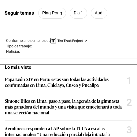
Seguir temas
Ping-Pong
Día 1
Audi
Conforme a los criterios de
Tipo de trabajo:
Noticias
Lo más visto
1
Papa León XIV en Perú: estas son todas las actividades
confirmadas en Lima, Chiclayo, Cusco y Pucallpa
2
Simone Biles en Lima: paso a paso, la agenda de la gimnasta
más ganadora del mundo y una visita que emocionará a toda
una selección nacional
3
Aerolíneas responden a LAP sobre la TUUA a escalas
internacionales: “Una reducción parcial deja intacta la