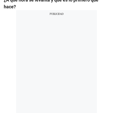
hace?