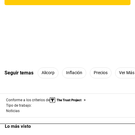
Seguir temas
Alicorp
Inflación
Precios
Ver Más
Conforme a los criterios de
Tipo de trabajo:
Noticias
Lo más visto