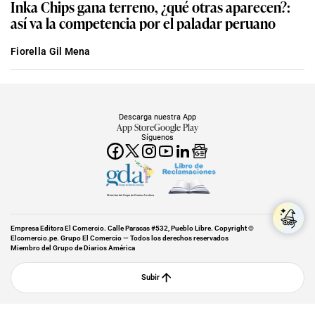
Inka Chips gana terreno, ¿qué otras aparecen?:
así va la competencia por el paladar peruano
Fiorella Gil Mena
Descarga nuestra App
App Store
Google Play
Síguenos
Miembro del Grupo de Diarios América
Empresa Editora El Comercio. Calle Paracas #532, Pueblo Libre. Copyright ©
Elcomercio.pe. Grupo El Comercio — Todos los derechos reservados
Miembro del Grupo de Diarios América
Subir