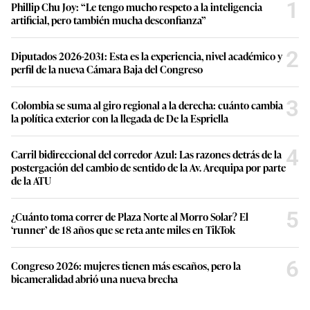
1
Phillip Chu Joy: “Le tengo mucho respeto a la inteligencia
artificial, pero también mucha desconfianza”
2
Diputados 2026-2031: Esta es la experiencia, nivel académico y
perfil de la nueva Cámara Baja del Congreso
3
Colombia se suma al giro regional a la derecha: cuánto cambia
la política exterior con la llegada de De la Espriella
4
Carril bidireccional del corredor Azul: Las razones detrás de la
postergación del cambio de sentido de la Av. Arequipa por parte
de la ATU
5
¿Cuánto toma correr de Plaza Norte al Morro Solar? El
‘runner’ de 18 años que se reta ante miles en TikTok
6
Congreso 2026: mujeres tienen más escaños, pero la
bicameralidad abrió una nueva brecha