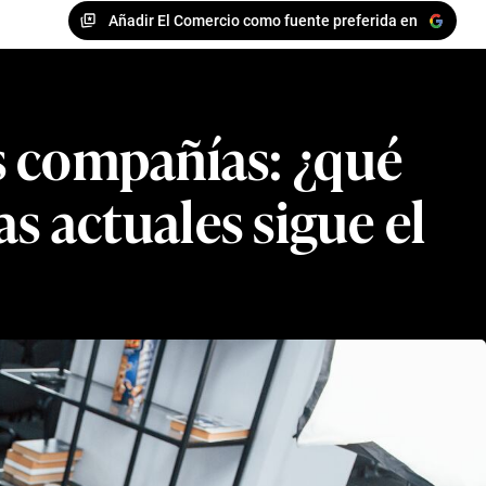
Añadir El Comercio como fuente preferida en
las compañías: ¿qué
s actuales sigue el