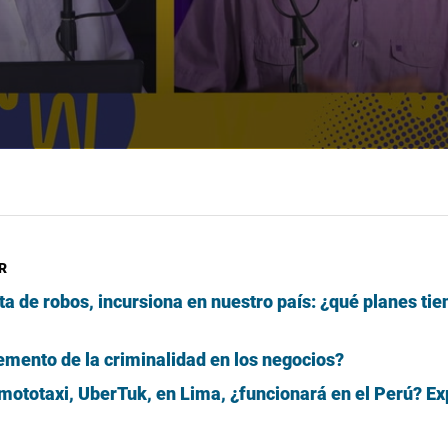
R
rta de robos, incursiona en nuestro país: ¿qué planes tie
mento de la criminalidad en los negocios?
 mototaxi, UberTuk, en Lima, ¿funcionará en el Perú? Ex