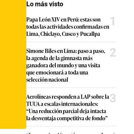
Lo más visto
1
Papa León XIV en Perú: estas son
todas las actividades confirmadas en
Lima, Chiclayo, Cusco y Pucallpa
2
Simone Biles en Lima: paso a paso,
la agenda de la gimnasta más
ganadora del mundo y una visita
que emocionará a toda una
selección nacional
3
Aerolíneas responden a LAP sobre la
TUUA a escalas internacionales:
“Una reducción parcial deja intacta
la desventaja competitiva de fondo”