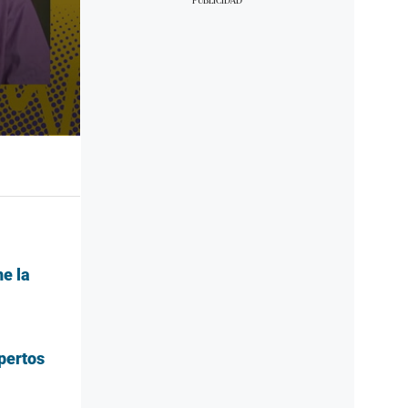
ne la
pertos