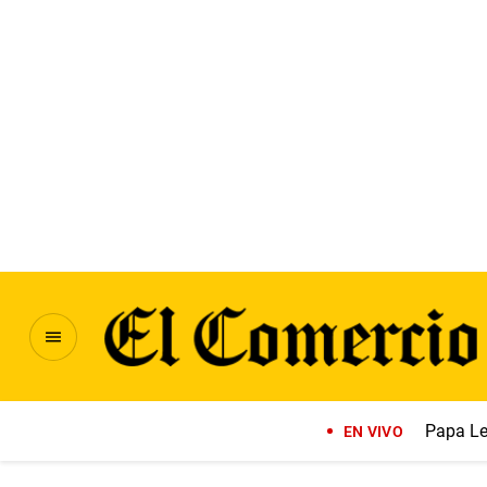
Papa Le
EN VIVO