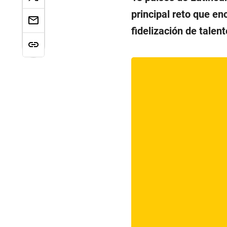
principal reto que en
fidelización de talen