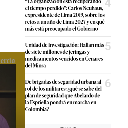
4
“La organización está recuperando
el tiempo perdido”: Carlos Neuhaus,
expresidente de Lima 2019, sobre los
retos a un año de Lima 2027 y en qué
más está preocupado el Gobierno
5
Unidad de Investigación: Hallan más
de siete millones de jeringas y
medicamentos vencidos en Cenares
del Minsa
6
De brigadas de seguridad urbana al
rol de los militares: ¿qué se sabe del
plan de seguridad que Abelardo de
la Espriella pondrá en marcha en
Colombia?