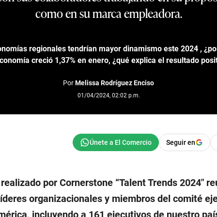
como en su marca empleadora.
nomías regionales tendrían mayor dinamismo este 2024 , ¿po
conomía creció 1,37% en enero, ¿qué explica el resultado posi
Por
Melissa Rodríguez Enciso
01/04/2024, 02:02 p.m.
Seguir en
o realizado por Cornerstone “Talent Trends 2024″ re
líderes organizacionales y miembros del comité ej
érica, incluyendo a 161 ejecutivos de nuestro país