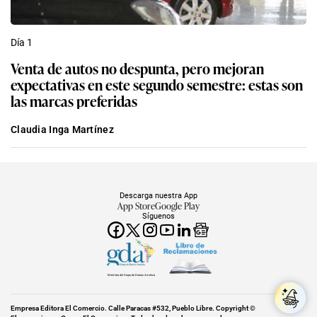
Día 1
Venta de autos no despunta, pero mejoran
expectativas en este segundo semestre: estas son
las marcas preferidas
Claudia Inga Martínez
Descarga nuestra App
App Store
Google Play
Síguenos
Miembro del Grupo de Diarios América
Empresa Editora El Comercio. Calle Paracas #532, Pueblo Libre. Copyright ©