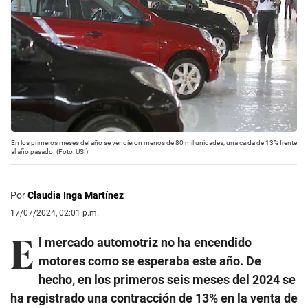
En los primeros meses del año se vendieron menos de 80 mil unidades, una caída de 13% frente
al año pasado. (Foto: USI)
Por
Claudia Inga Martínez
17/07/2024, 02:01 p.m.
E
l mercado automotriz no ha encendido
motores como se esperaba este año. De
hecho, en los primeros seis meses del 2024 se
ha registrado una contracción de 13% en la venta de