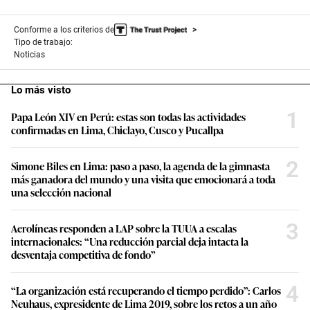
Conforme a los criterios de
Tipo de trabajo:
Noticias
Lo más visto
1
Papa León XIV en Perú: estas son todas las actividades
confirmadas en Lima, Chiclayo, Cusco y Pucallpa
2
Simone Biles en Lima: paso a paso, la agenda de la gimnasta
más ganadora del mundo y una visita que emocionará a toda
una selección nacional
3
Aerolíneas responden a LAP sobre la TUUA a escalas
internacionales: “Una reducción parcial deja intacta la
desventaja competitiva de fondo”
4
“La organización está recuperando el tiempo perdido”: Carlos
Neuhaus, expresidente de Lima 2019, sobre los retos a un año