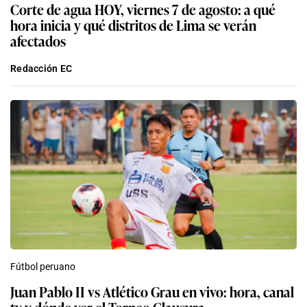
Corte de agua HOY, viernes 7 de agosto: a qué
hora inicia y qué distritos de Lima se verán
afectados
Redacción EC
Fútbol peruano
Juan Pablo II vs Atlético Grau en vivo: hora, canal
tv y dónde ver el Torneo Clausura