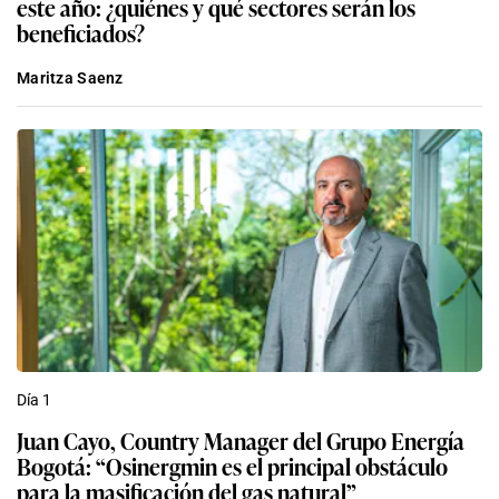
este año: ¿quiénes y qué sectores serán los
beneficiados?
Maritza Saenz
Día 1
Juan Cayo, Country Manager del Grupo Energía
Bogotá: “Osinergmin es el principal obstáculo
para la masificación del gas natural”