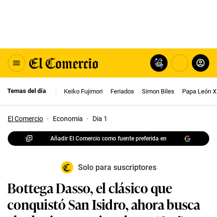
Temas del día
Keiko Fujimori
Feriados
Simon Biles
Papa León X
El Comercio
·
Economia
·
Dia 1
Añadir El Comercio como fuente preferida en
Solo para suscriptores
Bottega Dasso, el clásico que
conquistó San Isidro, ahora busca