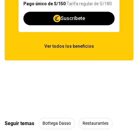
Seguir temas
Bottega Dasso
Restaurantes