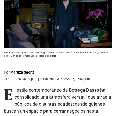
Lou Rottmann , propietario de Botega Dasso, restaurante de lujo en San Isidro, que ya cuenta
con 10 años en el mercado. (Foto: Hugo Pérez)
Por
Maritza Saenz
31/12/2025, 05:29 p.m. | Actualizado 31/12/2025, 07:50 p.m.
E
l estilo contemporáneo de
Bottega Dasso
ha
consolidado una atmósfera versátil que atrae a
públicos de distintas edades: desde quienes
buscan un espacio para cerrar negocios hasta