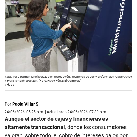
Caja Arequipa mantiene liderazgo en recordación, frecuencia de uso y preferencias. Cajas Cusco
y Piura también avanzan. (Foto: Hugo Pérez/El Comercio)
/
Hugo
Por
Paola Villar S.
24/06/2026, 05:25 p.m. | Actualizado 24/06/2026, 07:30 p.m.
Aunque el sector de
cajas
y financieras es
altamente transaccional
, donde los consumidores
valoran, sobre todo, el cobro de intereses bajos por