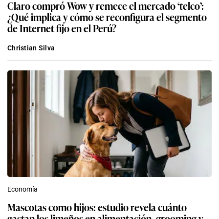
Claro compró Wow y remece el mercado ‘telco’:
¿Qué implica y cómo se reconfigura el segmento
de Internet fijo en el Perú?
Christian Silva
Economía
Mascotas como hijos: estudio revela cuánto
gastan los limeños en alimentación, grooming y