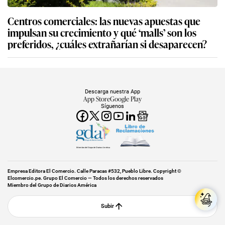
Centros comerciales: las nuevas apuestas que
impulsan su crecimiento y qué ‘malls’ son los
preferidos, ¿cuáles extrañarían si desaparecen?
Descarga nuestra App
App Store
Google Play
Síguenos
Miembro del Grupo de Diarios América
Empresa Editora El Comercio. Calle Paracas #532, Pueblo Libre. Copyright ©
Elcomercio.pe. Grupo El Comercio — Todos los derechos reservados
Miembro del Grupo de Diarios América
Subir