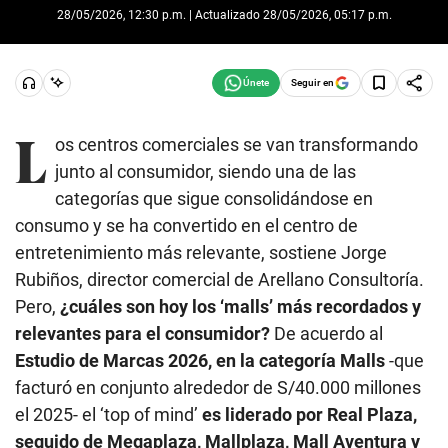
28/05/2026, 12:30 p.m. | Actualizado 28/05/2026, 05:17 p.m.
Seguir en
L
os centros comerciales se van transformando
junto al consumidor, siendo una de las
categorías que sigue consolidándose en
consumo y se ha convertido en el centro de
entretenimiento más relevante, sostiene Jorge
Rubiños, director comercial de Arellano Consultoría.
Pero,
¿cuáles son hoy los ‘malls’ más recordados y
relevantes para el consumidor?
De acuerdo al
Estudio de Marcas 2026, en la categoría Malls
-que
facturó en conjunto alrededor de S/40.000 millones
el 2025- el ‘top of mind’
es liderado por Real Plaza,
seguido de Megaplaza, Mallplaza, Mall Aventura y