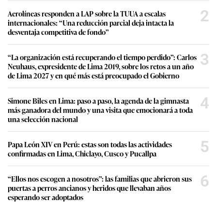
2
Aerolíneas responden a LAP sobre la TUUA a escalas
internacionales: “Una reducción parcial deja intacta la
desventaja competitiva de fondo”
3
“La organización está recuperando el tiempo perdido”: Carlos
Neuhaus, expresidente de Lima 2019, sobre los retos a un año
de Lima 2027 y en qué más está preocupado el Gobierno
4
Simone Biles en Lima: paso a paso, la agenda de la gimnasta
más ganadora del mundo y una visita que emocionará a toda
una selección nacional
5
Papa León XIV en Perú: estas son todas las actividades
confirmadas en Lima, Chiclayo, Cusco y Pucallpa
6
“Ellos nos escogen a nosotros”: las familias que abrieron sus
puertas a perros ancianos y heridos que llevaban años
esperando ser adoptados