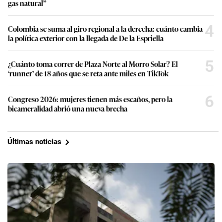
gas natural”
4
Colombia se suma al giro regional a la derecha: cuánto cambia
la política exterior con la llegada de De la Espriella
5
¿Cuánto toma correr de Plaza Norte al Morro Solar? El
‘runner’ de 18 años que se reta ante miles en TikTok
6
Congreso 2026: mujeres tienen más escaños, pero la
bicameralidad abrió una nueva brecha
Últimas noticias