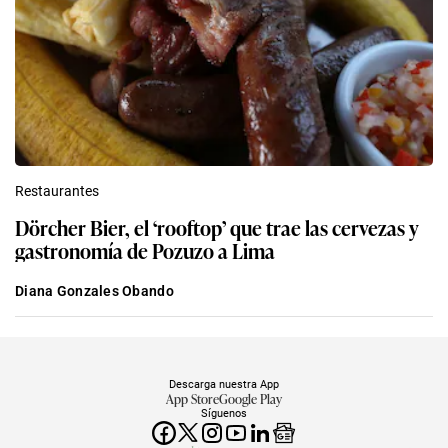
Restaurantes
Dörcher Bier, el ‘rooftop’ que trae las cervezas y
gastronomía de Pozuzo a Lima
Diana Gonzales Obando
Descarga nuestra App
App Store
Google Play
Síguenos