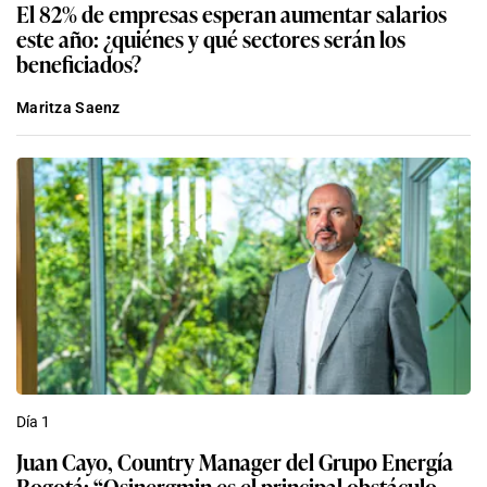
El 82% de empresas esperan aumentar salarios
este año: ¿quiénes y qué sectores serán los
beneficiados?
Maritza Saenz
Día 1
Juan Cayo, Country Manager del Grupo Energía
Bogotá: “Osinergmin es el principal obstáculo