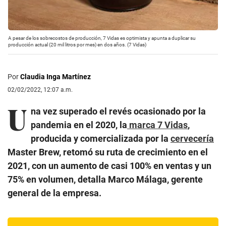
A pesar de los sobrecostos de producción, 7 Vidas es optimista y apunta a duplicar su
producción actual (20 mil litros por mes) en dos años. (7 Vidas)
Por
Claudia Inga Martínez
02/02/2022, 12:07 a.m.
U
na vez superado el revés ocasionado por la
pandemia en el 2020, la
marca 7 Vidas
,
producida y comercializada por la
cervecería
Master Brew, retomó su ruta de crecimiento en el
2021, con un aumento de casi 100% en ventas y un
75% en volumen, detalla Marco Málaga, gerente
general de la empresa.