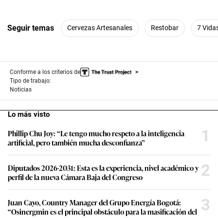
Seguir temas
Cervezas Artesanales
Restobar
7 Vida
Conforme a los criterios de
Tipo de trabajo:
Noticias
Lo más visto
1
Phillip Chu Joy: “Le tengo mucho respeto a la inteligencia
artificial, pero también mucha desconfianza”
2
Diputados 2026-2031: Esta es la experiencia, nivel académico y
perfil de la nueva Cámara Baja del Congreso
3
Juan Cayo, Country Manager del Grupo Energía Bogotá:
“Osinergmin es el principal obstáculo para la masificación del