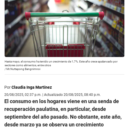
Hasta mayo, el consumo ha tenido un crecimiento de 1,7%. Este año crece apalancado por
sectores como alimentos, entre otros
/
Mr.Nuttapong Bangnimnoi
Por
Claudia Inga Martínez
20/08/2025, 02:37 p.m. | Actualizado 20/08/2025, 08:40 p.m.
El consumo en los hogares viene en una senda de
recuperación paulatina, en particular, desde
septiembre del año pasado. No obstante, este año,
desde marzo ya se observa un crecimiento