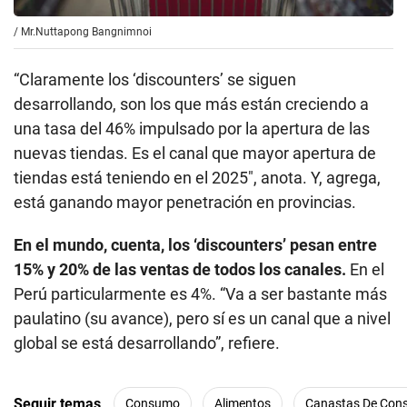
/
Mr.Nuttapong Bangnimnoi
“Claramente los ‘discounters’ se siguen
desarrollando, son los que más están creciendo a
una tasa del 46% impulsado por la apertura de las
nuevas tiendas. Es el canal que mayor apertura de
tiendas está teniendo en el 2025″, anota. Y, agrega,
está ganando mayor penetración en provincias.
En el mundo, cuenta, los ‘discounters’ pesan entre
15% y 20% de las ventas de todos los canales.
En el
Perú particularmente es 4%. “Va a ser bastante más
paulatino (su avance), pero sí es un canal que a nivel
global se está desarrollando”, refiere.
Seguir temas
Consumo
Alimentos
Canastas De Co