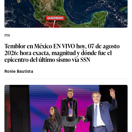
mx
Temblor en México EN VIVO hoy, 07 de agosto
2026: hora exacta, magnitud y dónde fue el
epicentro del último sismo vía SSN
Ronie Bautista