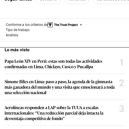
Conforme a los criterios de
Tipo de trabajo:
Análisis
Lo más visto
1
Papa León XIV en Perú: estas son todas las actividades
confirmadas en Lima, Chiclayo, Cusco y Pucallpa
2
Simone Biles en Lima: paso a paso, la agenda de la gimnasta
más ganadora del mundo y una visita que emocionará a toda
una selección nacional
3
Aerolíneas responden a LAP sobre la TUUA a escalas
internacionales: “Una reducción parcial deja intacta la
desventaja competitiva de fondo”