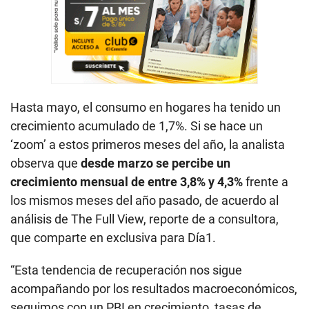
Hasta mayo, el consumo en hogares ha tenido un
crecimiento acumulado de 1,7%. Si se hace un
‘zoom’ a estos primeros meses del año, la analista
observa que
desde marzo se percibe un
crecimiento mensual de entre 3,8% y 4,3%
frente a
los mismos meses del año pasado, de acuerdo al
análisis de The Full View, reporte de a consultora,
que comparte en exclusiva para Día1.
“Esta tendencia de recuperación nos sigue
acompañando por los resultados macroeconómicos,
seguimos con un PBI en crecimiento, tasas de