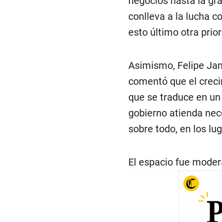
negocios hasta la gr
conlleva a la lucha c
esto último otra prio
Asimismo, Felipe Jam
comentó que el creci
que se traduce en un
gobierno atienda nec
sobre todo, en los lu
El espacio fue moder