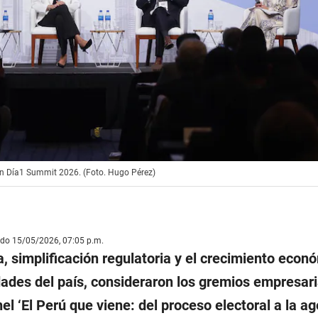
' en Día1 Summit 2026. (Foto. Hugo Pérez)
ado 15/05/2026, 07:05 p.m.
ca, simplificación regulatoria y el crecimiento econ
dades del país, consideraron los gremios empresar
nel ‘El Perú que viene: del proceso electoral a la a