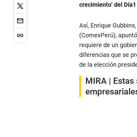
crecimiento’ del Día
Así, Enrique Gubbins,
(ComexPerú), apuntó 
requiere de un gobier
diferencias que se pr
de la elección preside
MIRA |
Estas 
empresariales