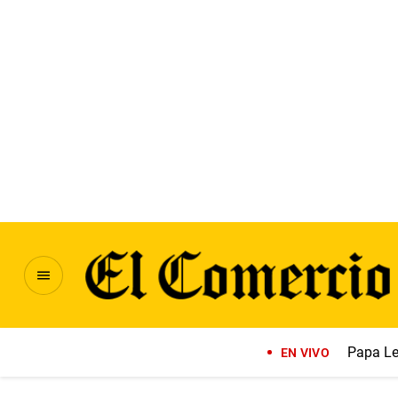
Papa Le
EN VIVO