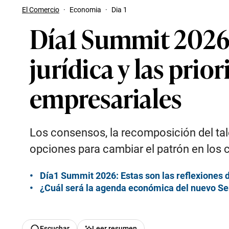
El Comercio
·
Economia
·
Dia 1
Día1 Summit 2026:
jurídica y las pri
empresariales
Los consensos, la recomposición del tale
opciones para cambiar el patrón en los c
Día1 Summit 2026: Estas son las reflexiones d
¿Cuál será la agenda económica del nuevo Se
Escuchar
Leer resumen