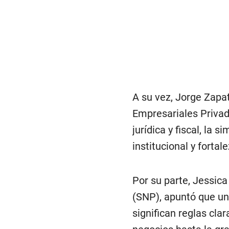
A su vez, Jorge Zapat
Empresariales Privad
jurídica y fiscal, la 
institucional y fortal
Por su parte, Jessic
(SNP), apuntó que una
significan reglas cla