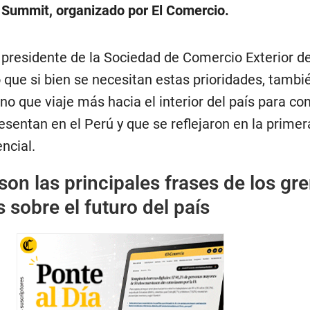
1 Summit, organizado por El Comercio.
 presidente de la Sociedad de Comercio Exterior d
que si bien se necesitan estas prioridades, tambi
no que viaje más hacia el interior del país para co
esentan en el Perú y que se reflejaron en la primer
ncial.
son las principales frases de los gr
 sobre el futuro del país