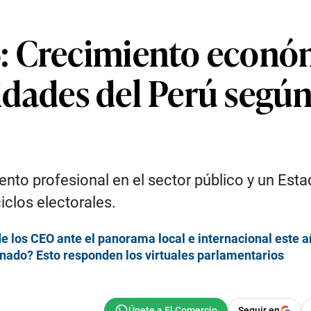
 Crecimiento económ
oridades del Perú segú
nto profesional en el sector público y un Esta
iclos electorales.
e los CEO ante el panorama local e internacional este 
nado? Esto responden los virtuales parlamentarios
Seguir en