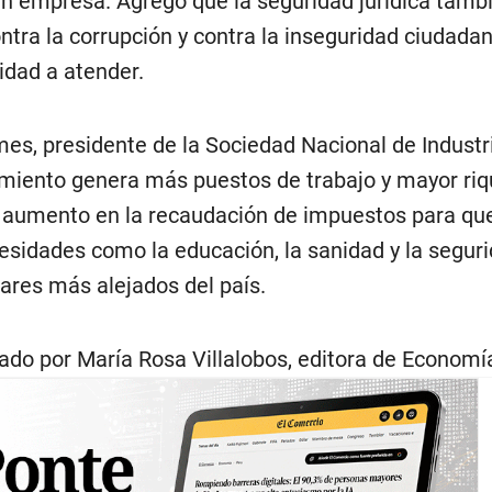
an empresa. Agregó que la seguridad jurídica tamb
ontra la corrupción y contra la inseguridad ciudada
ridad a atender.
es, presidente de la Sociedad Nacional de Industri
miento genera más puestos de trabajo y mayor riq
 aumento en la recaudación de impuestos para que
esidades como la educación, la sanidad y la seguri
gares más alejados del país.
ado por María Rosa Villalobos, editora de Economía