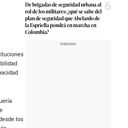
6
De brigadas de seguridad urbana al
rol de los militares: ¿qué se sabe del
plan de seguridad que Abelardo de
la Espriella pondrá en marcha en
Colombia?
tituciones
bilidad
apacidad
uería
ue
 desde los