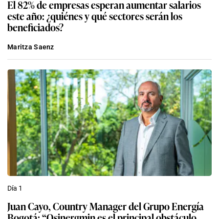
El 82% de empresas esperan aumentar salarios
este año: ¿quiénes y qué sectores serán los
beneficiados?
Maritza Saenz
Día 1
Juan Cayo, Country Manager del Grupo Energía
Bogotá: “Osinergmin es el principal obstáculo