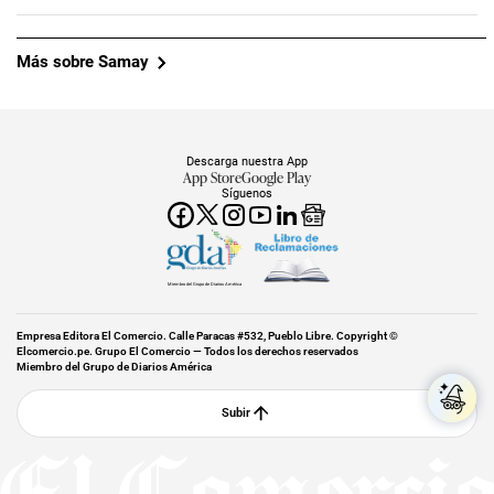
Más sobre Samay
Descarga nuestra App
App Store
Google Play
Síguenos
Miembro del Grupo de Diarios América
Empresa Editora El Comercio. Calle Paracas #532, Pueblo Libre. Copyright ©
Elcomercio.pe. Grupo El Comercio — Todos los derechos reservados
Miembro del Grupo de Diarios América
Subir