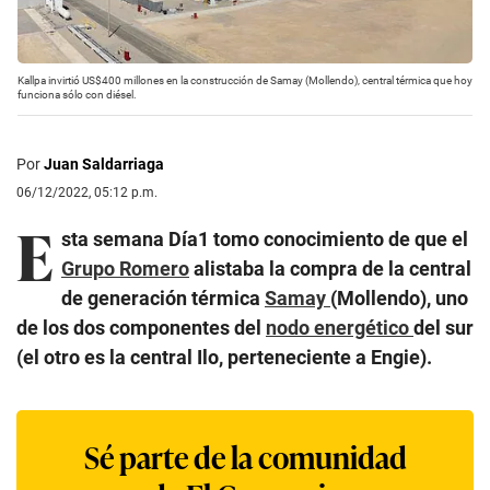
Kallpa invirtió US$400 millones en la construcción de Samay (Mollendo), central térmica que hoy
funciona sólo con diésel.
Por
Juan Saldarriaga
06/12/2022, 05:12 p.m.
E
sta semana Día1 tomo conocimiento de que el
Grupo Romero
alistaba la compra de la central
de generación térmica
Samay
(Mollendo), uno
de los dos componentes del
nodo energético
del sur
(el otro es la central Ilo, perteneciente a Engie).